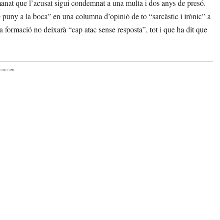
nat que l’acusat sigui condemnat a una multa i dos anys de presó.
ny a la boca” en una columna d’opinió de to “sarcàstic i irònic” a
 formació no deixarà “cap atac sense resposta”, tot i que ha dit que
comanem -