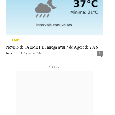
EL TEMPS
Previsió de l’AEMET a Tàrrega avui 7 de Agost de 2026
-
7 d'agost de 2026
0
Redacció
- Publicitat -