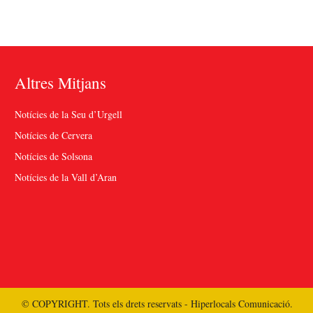
Altres Mitjans
Notícies de la Seu d’Urgell
Notícies de Cervera
Notícies de Solsona
Notícies de la Vall d’Aran
© COPYRIGHT. Tots els drets reservats - Hiperlocals Comunicació.