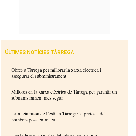
ÚLTIMES NOTÍCIES TÀRREGA
Obres a Tàrrega per millorar la xarxa elèctrica i
assegurar el subministrament
Millores en la xarxa elèctrica de Tàrrega per garantir un
subministrament més segur
La ruleta russa de l’estiu a Tàrrega: la protesta dels
bombers posa en relleu...
Lleida lidera la sinistralitat laboral per calor a