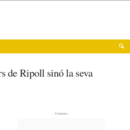
s de Ripoll sinó la seva
- Publicitat -