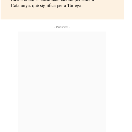
Catalunya: què significa per a Tàrrega
- Publicitat -