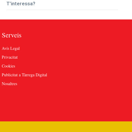
T’interessa?
Serveis
Avís Legal
Privacitat
Cookies
Publicitat a Tàrrega Digital
Nosaltres