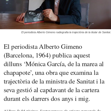
El periodista Alberto Gimeno radiografia la trajectòria de la titular de Sanitat.
El periodista Alberto Gimeno
(Barcelona, 1964) publica aquest
dilluns ‘Mónica García, de la marea al
chapapote’, una obra que examina la
trajectòria de la ministra de Sanitat i la
seva gestió al capdavant de la cartera
durant els darrers dos anys i mig.
Al llarg de 94 pàgines, l’autor repassa els orígens personals de