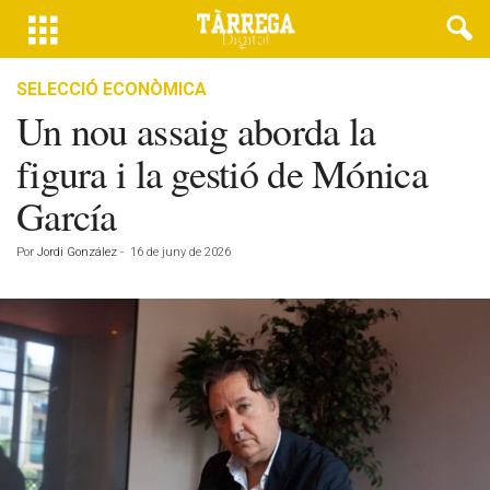
SELECCIÓ ECONÒMICA
Un nou assaig aborda la
figura i la gestió de Mónica
García
Por
Jordi González
-
16 de juny de 2026