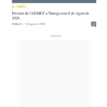
EL TEMPS
Previsió de l’AEMET a Tàrrega avui 8 de Agost de
2026
-
8 d'agost de 2026
0
Redacció
- Publicitat -