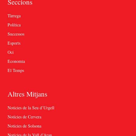
Seccions
Tàrrega
Política
Successos
Esports
Oci
Economia
El Temps
Altres Mitjans
Notícies de la Seu d’Urgell
Notícies de Cervera
Notícies de Solsona
Notícies de la Vall d’Aran