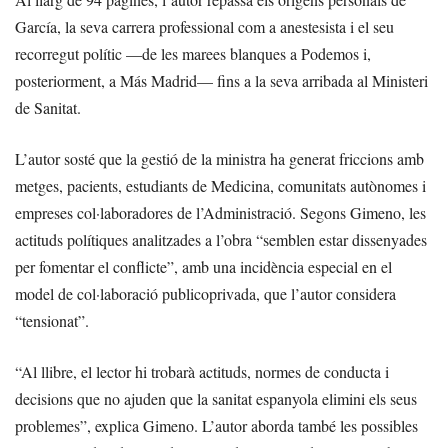
García, la seva carrera professional com a anestesista i el seu
recorregut polític —de les marees blanques a Podemos i,
posteriorment, a Más Madrid— fins a la seva arribada al Ministeri
de Sanitat.
L’autor sosté que la gestió de la ministra ha generat friccions amb
metges, pacients, estudiants de Medicina, comunitats autònomes i
empreses col·laboradores de l’Administració. Segons Gimeno, les
actituds polítiques analitzades a l’obra “semblen estar dissenyades
per fomentar el conflicte”, amb una incidència especial en el
model de col·laboració publicoprivada, que l’autor considera
“tensionat”.
“Al llibre, el lector hi trobarà actituds, normes de conducta i
decisions que no ajuden que la sanitat espanyola elimini els seus
problemes”, explica Gimeno. L’autor aborda també les possibles