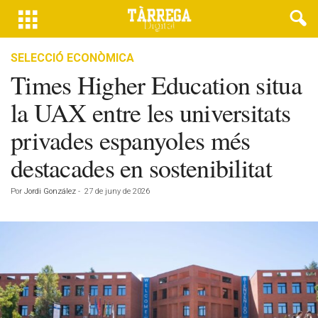
SELECCIÓ ECONÒMICA
Times Higher Education situa
la UAX entre les universitats
privades espanyoles més
destacades en sostenibilitat
Por
Jordi González
-
27 de juny de 2026