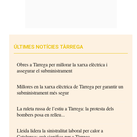
ÚLTIMES NOTÍCIES TÀRREGA
Obres a Tàrrega per millorar la xarxa elèctrica i
assegurar el subministrament
Millores en la xarxa elèctrica de Tàrrega per garantir un
subministrament més segur
La ruleta russa de l’estiu a Tàrrega: la protesta dels
bombers posa en relleu...
Lleida lidera la sinistralitat laboral per calor a
Catalunya: què significa per a Tàrrega