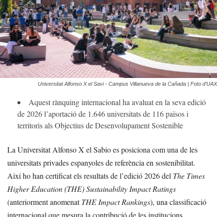
Universitat Alfonso X el Savi - Campus Villanueva de la Cañada | Foto d’UAX
Aquest rànquing internacional ha avaluat en la seva edició
de 2026 l’aportació de 1.646 universitats de 116 països i
territoris als Objectius de Desenvolupament Sostenible
La Universitat Alfonso X el Sabio es posiciona com una de les
universitats privades espanyoles de referència en sostenibilitat.
Així ho han certificat els resultats de l’edició 2026 del
The Times
Higher Education (THE) Sustainability Impact Ratings
(anteriorment anomenat
THE Impact Rankings
), una classificació
internacional que mesura la contribució de les institucions