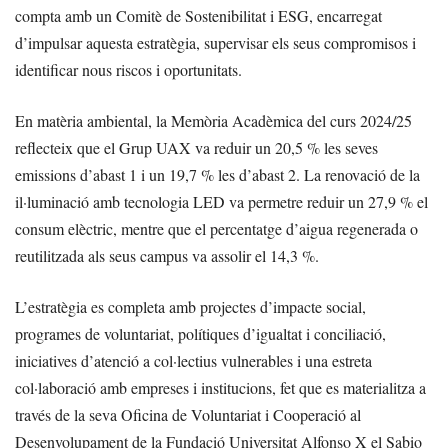
compta amb un Comitè de Sostenibilitat i ESG, encarregat
d’impulsar aquesta estratègia, supervisar els seus compromisos i
identificar nous riscos i oportunitats.
En matèria ambiental, la Memòria Acadèmica del curs 2024/25
reflecteix que el Grup UAX va reduir un 20,5 % les seves
emissions d’abast 1 i un 19,7 % les d’abast 2. La renovació de la
il·luminació amb tecnologia LED va permetre reduir un 27,9 % el
consum elèctric, mentre que el percentatge d’aigua regenerada o
reutilitzada als seus campus va assolir el 14,3 %.
L’estratègia es completa amb projectes d’impacte social,
programes de voluntariat, polítiques d’igualtat i conciliació,
iniciatives d’atenció a col·lectius vulnerables i una estreta
col·laboració amb empreses i institucions, fet que es materialitza a
través de la seva Oficina de Voluntariat i Cooperació al
Desenvolupament de la Fundació Universitat Alfonso X el Sabio