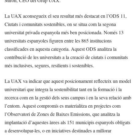
Mirón, CEO del Grup UAX.
La UAX aconsegueix el seu resultat més destacat en l’ODS 11,
Ciutats i comunitats sostenibles, on se situa com la segona
universitat privada espanyola més ben posicionada. Només 13
universitats espanyoles figuren entre les 865 institucions
classificades en aquesta categoria. Aquest ODS analitza la
contribució de les universitats a la creació de ciutats i comunitats
més inclusives, segures, resilients i sostenibles.
La UAX va indicar que aquest posicionament reflecteix un model
universitari que integra la sostenibilitat tant en la formació i la
recerca com en la gestió dels seus campus i en la seva relació amb
l’entorn. Aquest compromís es materialitza en projectes com
l’Observatori de Zones de Baixes Emissions, que analitza la
implantació d’aquestes àrees als 151 municipis espanyols obligats
a desenvolupar-les, o en iniciatives destinades a millorar