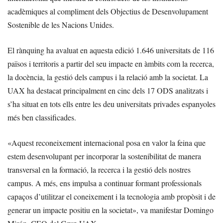
acadèmiques al compliment dels Objectius de Desenvolupament
Sostenible de les Nacions Unides.
El rànquing ha avaluat en aquesta edició 1.646 universitats de 116
països i territoris a partir del seu impacte en àmbits com la recerca,
la docència, la gestió dels campus i la relació amb la societat. La
UAX ha destacat principalment en cinc dels 17 ODS analitzats i
s’ha situat en tots ells entre les deu universitats privades espanyoles
més ben classificades.
«Aquest reconeixement internacional posa en valor la feina que
estem desenvolupant per incorporar la sostenibilitat de manera
transversal en la formació, la recerca i la gestió dels nostres
campus. A més, ens impulsa a continuar formant professionals
capaços d’utilitzar el coneixement i la tecnologia amb propòsit i de
generar un impacte positiu en la societat», va manifestar Domingo