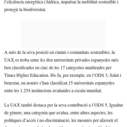
l’eficiència energètica i hídrica, impulsar la mobilitat sostenible i
protegir la biodiversitat.
A més de la seva posició en ciutats i comunitats sostenibles, la
UAX es troba entre les deu universitats privades espanyoles més
ben classificades en cinc de les 17 categories analitzades per
Times Higher Education. Ho fa, per exemple, en l’ODS 3, Salut i
benestar, on només s’han classificat 15 universitats espanyoles
entre les 1.254 institucions avaluades a escala mundial.
La UAX també destaca per la seva contribució a l’ODS 5, Igualtat
de gènere, una categoria que avalua, entre altres aspectes, les
polítiques d’accés i no-discriminació, les mesures per afavorir el