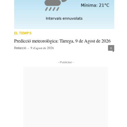
EL TEMPS
Predicció meteorològica: Tàrrega, 9 de Agost de 2026
-
9 d'agost de 2026
0
Redacció
- Publicitat -