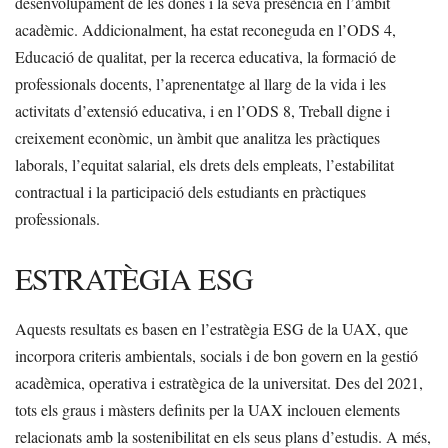
desenvolupament de les dones i la seva presència en l’àmbit
acadèmic. Addicionalment, ha estat reconeguda en l’ODS 4,
Educació de qualitat, per la recerca educativa, la formació de
professionals docents, l’aprenentatge al llarg de la vida i les
activitats d’extensió educativa, i en l’ODS 8, Treball digne i
creixement econòmic, un àmbit que analitza les pràctiques
laborals, l’equitat salarial, els drets dels empleats, l’estabilitat
contractual i la participació dels estudiants en pràctiques
professionals.
ESTRATÈGIA ESG
Aquests resultats es basen en l’estratègia ESG de la UAX, que
incorpora criteris ambientals, socials i de bon govern en la gestió
acadèmica, operativa i estratègica de la universitat. Des del 2021,
tots els graus i màsters definits per la UAX inclouen elements
relacionats amb la sostenibilitat en els seus plans d’estudis. A més,