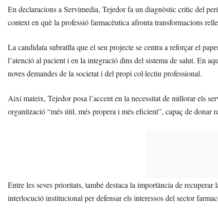
En declaracions a Servimedia, Tejedor fa un diagnòstic crític del per
context en què la professió farmacèutica afronta transformacions relle
La candidata subratlla que el seu projecte se centra a reforçar el pa
l’atenció al pacient i en la integració dins del sistema de salut. En aqu
noves demandes de la societat i del propi col·lectiu professional.
Així mateix, Tejedor posa l’accent en la necessitat de millorar els serv
organització “més útil, més propera i més eficient”, capaç de donar re
Entre les seves prioritats, també destaca la importància de recuperar la 
interlocució institucional per defensar els interessos del sector farm