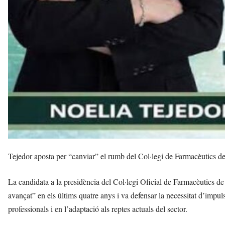
Tejedor aposta per “canviar” el rumb del Col·legi de Farmacèutics 
La candidata a la presidència del Col·legi Oficial de Farmacèutics d
avançat” en els últims quatre anys i va defensar la necessitat d’impu
professionals i en l’adaptació als reptes actuals del sector.