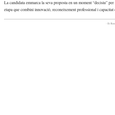
La candidata emmarca la seva proposta en un moment “decisiu” per a
etapa que combini innovació, reconeixement professional i capacitat d
- Et Re