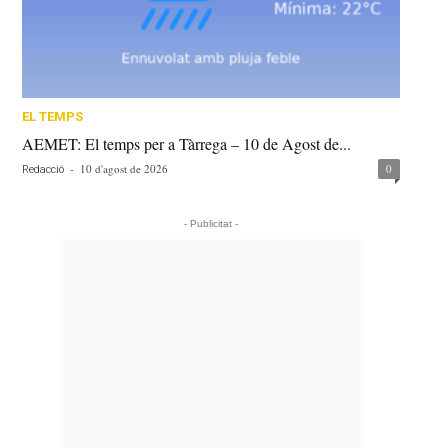
EL TEMPS
AEMET: El temps per a Tàrrega – 10 de Agost de...
-
10 d'agost de 2026
0
Redacció
- Publicitat -