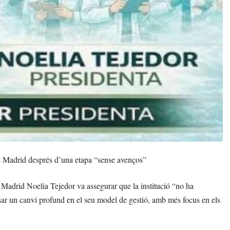
de Madrid després d’una etapa “sense avenços”
e Madrid Noelia Tejedor va assegurar que la institució “no ha
lsar un canvi profund en el seu model de gestió, amb més focus en els