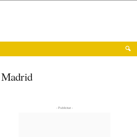
e Madrid
- Publicitat -