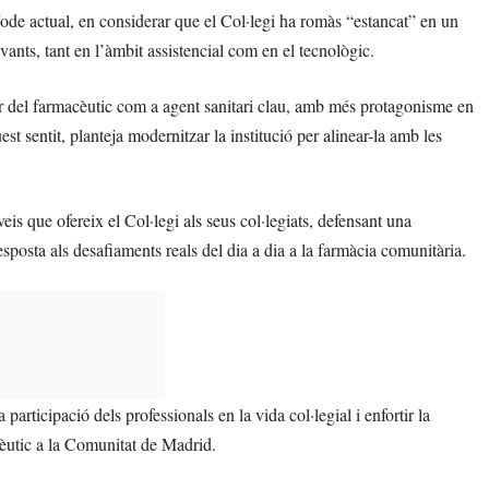
íode actual, en considerar que el Col·legi ha romàs “estancat” en un
vants, tant en l’àmbit assistencial com en el tecnològic.
per del farmacèutic com a agent sanitari clau, amb més protagonisme en
est sentit, planteja modernitzar la institució per alinear-la amb les
eis que ofereix el Col·legi als seus col·legiats, defensant una
sposta als desafiaments reals del dia a dia a la farmàcia comunitària.
participació dels professionals en la vida col·legial i enfortir la
acèutic a la Comunitat de Madrid.