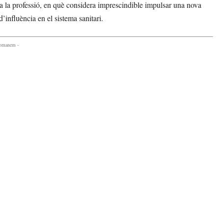
 la professió, en què considera imprescindible impulsar una nova
’influència en el sistema sanitari.
comanem -