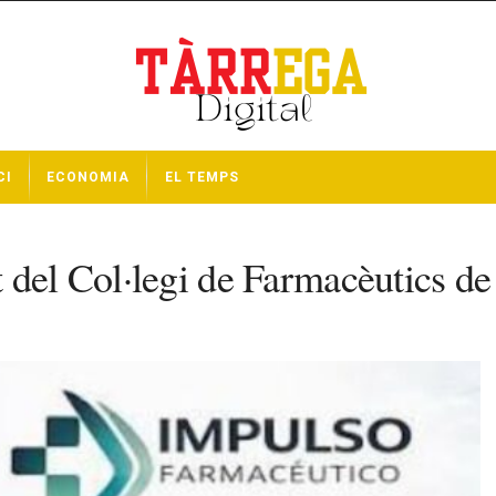
CI
ECONOMIA
EL TEMPS
 del Col·legi de Farmacèutics d