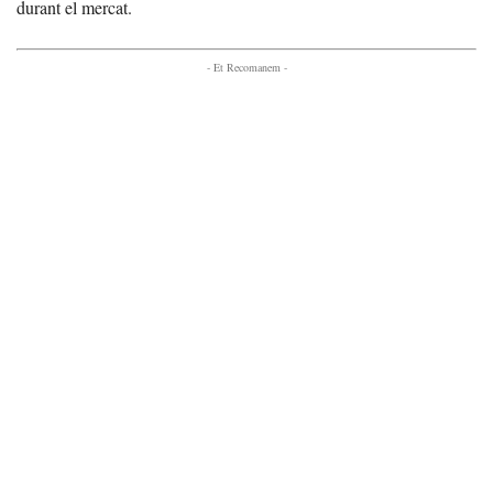
durant el mercat.
- Et Recomanem -