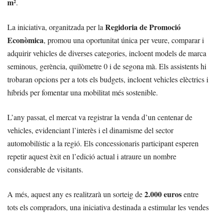
m²
.
Regidoria de Promoció
La iniciativa, organitzada per la
Econòmica
, promou una oportunitat única per veure, comparar i
adquirir vehicles de diverses categories, incloent models de marca
seminous, gerència, quilòmetre 0 i de segona mà. Els assistents hi
trobaran opcions per a tots els budgets, incloent vehicles elèctrics i
híbrids per fomentar una mobilitat més sostenible.
L’any passat, el mercat va registrar la venda d’un centenar de
vehicles, evidenciant l’interès i el dinamisme del sector
automobilístic a la regió. Els concessionaris participant esperen
repetir aquest èxit en l’edició actual i atraure un nombre
considerable de visitants.
2.000 euros
A més, aquest any es realitzarà un sorteig de
entre
tots els compradors, una iniciativa destinada a estimular les vendes