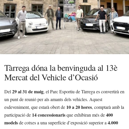
Tàrrega dóna la benvinguda al 13è
Mercat del Vehicle d’Ocasió
29 al 31 de maig
Del
, el Parc Esportiu de Tàrrega es convertirà en
un punt de reunió per als amants dels vehicles. Aquest
10 a 20 hores
esdeveniment, que estarà obert de
, comptarà amb la
14 concessionaris
400
participació de
que exhibiran més de
models
4.000
de cotxes a una superfície d’exposició superior a