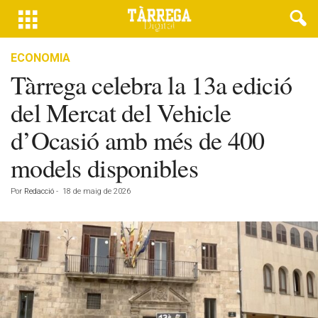
ECONOMIA
Tàrrega celebra la 13a edició
del Mercat del Vehicle
d’Ocasió amb més de 400
models disponibles
Por
Redacció
-
18 de maig de 2026