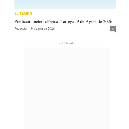
EL TEMPS
Predicció meteorològica: Tàrrega, 9 de Agost de 2026
-
9 d'agost de 2026
0
Redacció
- Publicitat -