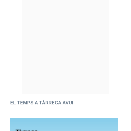
EL TEMPS A TÀRREGA AVUI