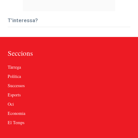
T’interessa?
Seccions
Tàrrega
Política
Successos
Esports
Oci
Economia
El Temps