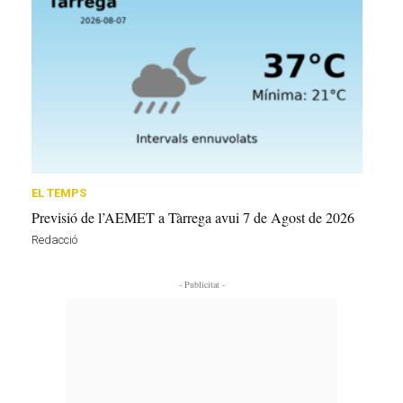
EL TEMPS
Previsió de l’AEMET a Tàrrega avui 7 de Agost de 2026
Redacció
- Publicitat -