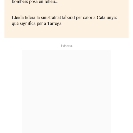
bombers posa en relleu...
Lleida lidera la sinistralitat laboral per calor a Catalunya:
què significa per a Tàrrega
- Publicitat -