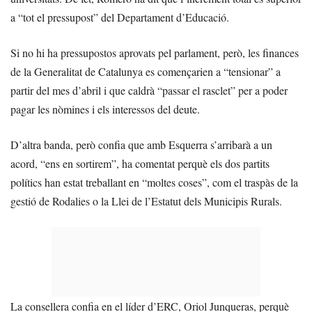
a “tot el pressupost” del Departament d’Educació.
Si no hi ha pressupostos aprovats pel parlament, però, les finances
de la Generalitat de Catalunya es començarien a “tensionar” a
partir del mes d’abril i que caldrà “passar el rasclet” per a poder
pagar les nòmines i els interessos del deute.
D’altra banda, però confia que amb Esquerra s’arribarà a un
acord, “ens en sortirem”, ha comentat perquè els dos partits
polítics han estat treballant en “moltes coses”, com el traspàs de la
gestió de Rodalies o la Llei de l’Estatut dels Municipis Rurals.
La consellera confia en el líder d’ERC, Oriol Junqueras, perquè