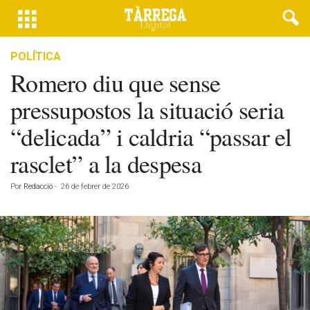
POLÍTICA
Romero diu que sense
pressupostos la situació seria
“delicada” i caldria “passar el
rasclet” a la despesa
Por
Redacció
-
26 de febrer de 2026