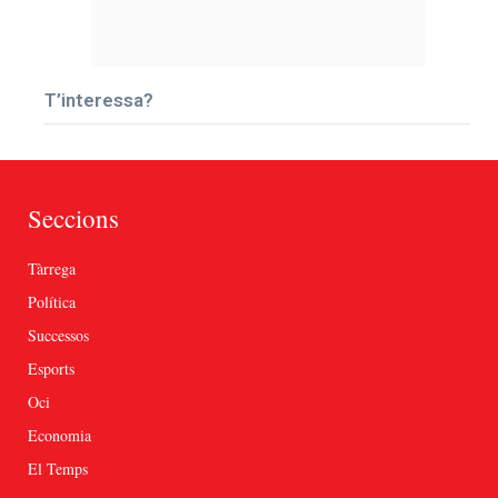
T’interessa?
Seccions
Tàrrega
Política
Successos
Esports
Oci
Economia
El Temps