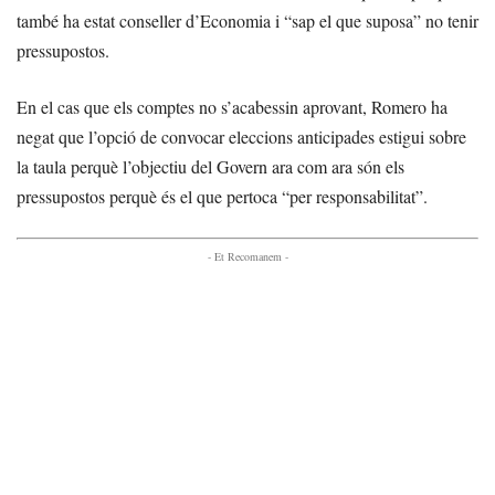
també ha estat conseller d’Economia i “sap el que suposa” no tenir
pressupostos.
En el cas que els comptes no s’acabessin aprovant, Romero ha
negat que l’opció de convocar eleccions anticipades estigui sobre
la taula perquè l’objectiu del Govern ara com ara són els
pressupostos perquè és el que pertoca “per responsabilitat”.
- Et Recomanem -