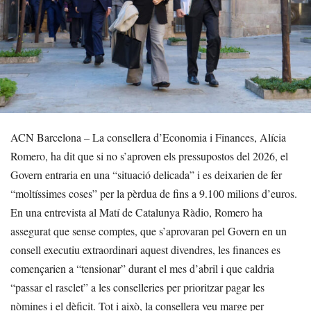
ACN Barcelona – La consellera d’Economia i Finances, Alícia
Romero, ha dit que si no s’aproven els pressupostos del 2026, el
Govern entraria en una “situació delicada” i es deixarien de fer
“moltíssimes coses” per la pèrdua de fins a 9.100 milions d’euros.
En una entrevista al Matí de Catalunya Ràdio, Romero ha
assegurat que sense comptes, que s’aprovaran pel Govern en un
consell executiu extraordinari aquest divendres, les finances es
començarien a “tensionar” durant el mes d’abril i que caldria
“passar el rasclet” a les conselleries per prioritzar pagar les
nòmines i el dèficit. Tot i això, la consellera veu marge per