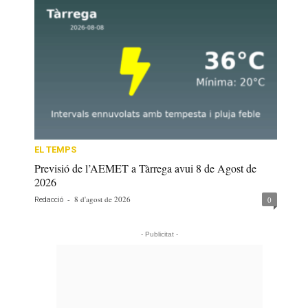
EL TEMPS
Previsió de l’AEMET a Tàrrega avui 8 de Agost de
2026
-
8 d'agost de 2026
0
Redacció
- Publicitat -