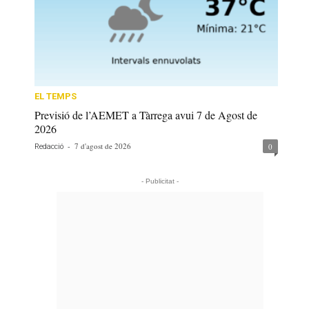
EL TEMPS
Previsió de l’AEMET a Tàrrega avui 7 de Agost de
2026
-
7 d'agost de 2026
0
Redacció
- Publicitat -