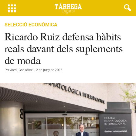
SELECCIÓ ECONÒMICA
Ricardo Ruiz defensa hàbits
reals davant dels suplements
de moda
Por
Jordi González
-
2 de juny de 2026