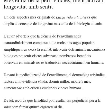
longevitat amb sentit
Un dels aspectes més originals de
Larga vida a tu piel
és que
amplia el concepte de longevitat més enllà de la biologia cutània.
L’autor adverteix que la ciència de l’envelliment és
extraordinàriament complexa i que molts missatges populars
simplifiquen en excés la realitat: intervenir determinats mecanismes
biològics pot tenir efectes adversos i nombrosos beneficis
observats en animals no es tradueixen necessàriament en humans.
Davant la medicalització de l’envelliment, el dermatòleg reivindica
factors amb evidència sòlida: dormir millor, moure’s més,
alimentar-se amb criteri i cuidar els vincles humans.
De fet, recorda que la solitud pot resultar tan perjudicial per a la
salut com fumar quinze cigarrets al dia.