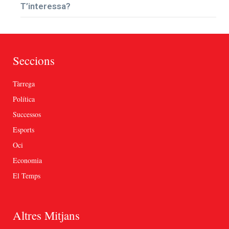
T’interessa?
Seccions
Tàrrega
Política
Successos
Esports
Oci
Economia
El Temps
Altres Mitjans