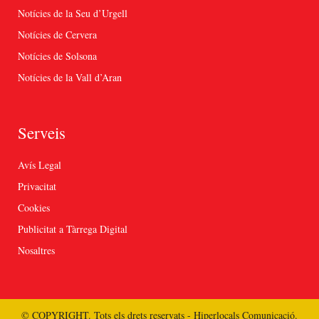
Notícies de la Seu d’Urgell
Notícies de Cervera
Notícies de Solsona
Notícies de la Vall d’Aran
Serveis
Avís Legal
Privacitat
Cookies
Publicitat a Tàrrega Digital
Nosaltres
© COPYRIGHT. Tots els drets reservats - Hiperlocals Comunicació.