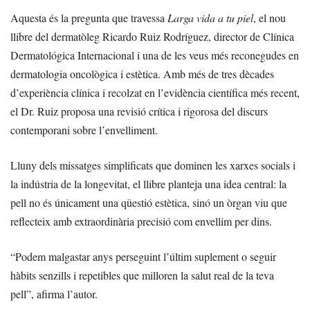
Aquesta és la pregunta que travessa
Larga vida a tu piel
, el nou
llibre del dermatòleg Ricardo Ruiz Rodríguez, director de Clínica
Dermatológica Internacional i una de les veus més reconegudes en
dermatologia oncològica i estètica. Amb més de tres dècades
d’experiència clínica i recolzat en l’evidència científica més recent,
el Dr. Ruiz proposa una revisió crítica i rigorosa del discurs
contemporani sobre l’envelliment.
Lluny dels missatges simplificats que dominen les xarxes socials i
la indústria de la longevitat, el llibre planteja una idea central: la
pell no és únicament una qüestió estètica, sinó un òrgan viu que
reflecteix amb extraordinària precisió com envellim per dins.
“Podem malgastar anys perseguint l’últim suplement o seguir
hàbits senzills i repetibles que milloren la salut real de la teva
pell”, afirma l’autor.