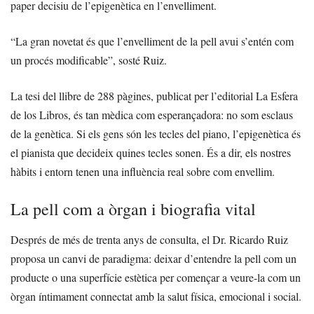
paper decisiu de l’epigenètica en l’envelliment.
“La gran novetat és que l’envelliment de la pell avui s’entén com
un procés modificable”, sosté Ruiz.
La tesi del llibre de 288 pàgines, publicat per l’editorial La Esfera
de los Libros, és tan mèdica com esperançadora: no som esclaus
de la genètica. Si els gens són les tecles del piano, l’epigenètica és
el pianista que decideix quines tecles sonen. És a dir, els nostres
hàbits i entorn tenen una influència real sobre com envellim.
La pell com a òrgan i biografia vital
Després de més de trenta anys de consulta, el Dr. Ricardo Ruiz
proposa un canvi de paradigma: deixar d’entendre la pell com un
producte o una superfície estètica per començar a veure-la com un
òrgan íntimament connectat amb la salut física, emocional i social.