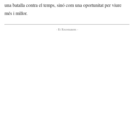
una batalla contra el temps, sinó com una oportunitat per viure
més i millor.
- Et Recomanem -