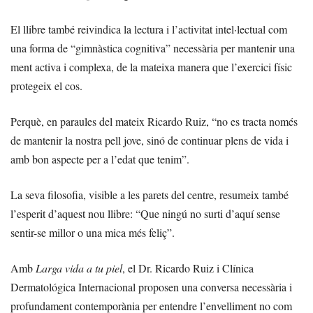
El llibre també reivindica la lectura i l’activitat intel·lectual com
una forma de “gimnàstica cognitiva” necessària per mantenir una
ment activa i complexa, de la mateixa manera que l’exercici físic
protegeix el cos.
Perquè, en paraules del mateix Ricardo Ruiz, “no es tracta només
de mantenir la nostra pell jove, sinó de continuar plens de vida i
amb bon aspecte per a l’edat que tenim”.
La seva filosofia, visible a les parets del centre, resumeix també
l’esperit d’aquest nou llibre: “Que ningú no surti d’aquí sense
sentir-se millor o una mica més feliç”.
Amb
Larga vida a tu piel
, el Dr. Ricardo Ruiz i Clínica
Dermatológica Internacional proposen una conversa necessària i
profundament contemporània per entendre l’envelliment no com