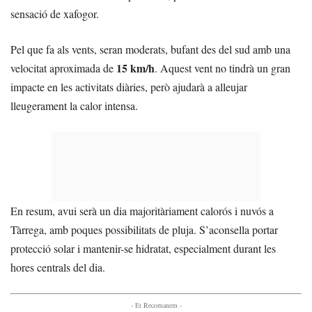
sensació de xafogor.
Pel que fa als vents, seran moderats, bufant des del sud amb una
15 km/h
velocitat aproximada de
. Aquest vent no tindrà un gran
impacte en les activitats diàries, però ajudarà a alleujar
lleugerament la calor intensa.
En resum, avui serà un dia majoritàriament calorós i nuvós a
Tàrrega, amb poques possibilitats de pluja. S’aconsella portar
protecció solar i mantenir-se hidratat, especialment durant les
hores centrals del dia.
- Et Recomanem -