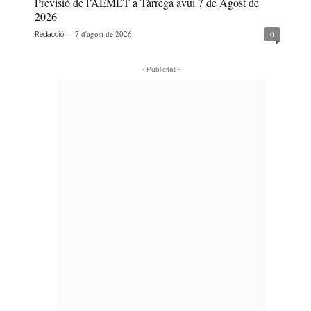
Previsió de l’AEMET a Tàrrega avui 7 de Agost de
2026
-
7 d'agost de 2026
0
Redacció
- Publicitat -