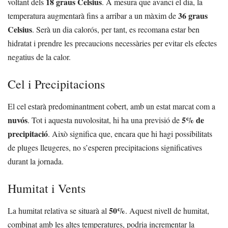
18 graus Celsius
voltant dels
. A mesura que avanci el dia, la
36 graus
temperatura augmentarà fins a arribar a un màxim de
Celsius
. Serà un dia calorós, per tant, es recomana estar ben
hidratat i prendre les precaucions necessàries per evitar els efectes
negatius de la calor.
Cel i Precipitacions
El cel estarà predominantment cobert, amb un estat marcat com a
nuvós
5% de
. Tot i aquesta nuvolositat, hi ha una previsió de
precipitació
. Això significa que, encara que hi hagi possibilitats
de pluges lleugeres, no s’esperen precipitacions significatives
durant la jornada.
Humitat i Vents
50%
La humitat relativa se situarà al
. Aquest nivell de humitat,
combinat amb les altes temperatures, podria incrementar la