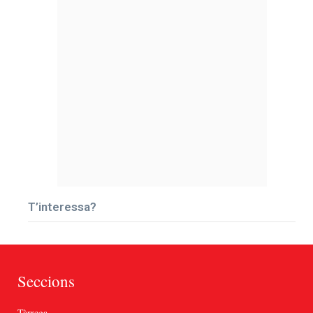
T’interessa?
Seccions
Tàrrega