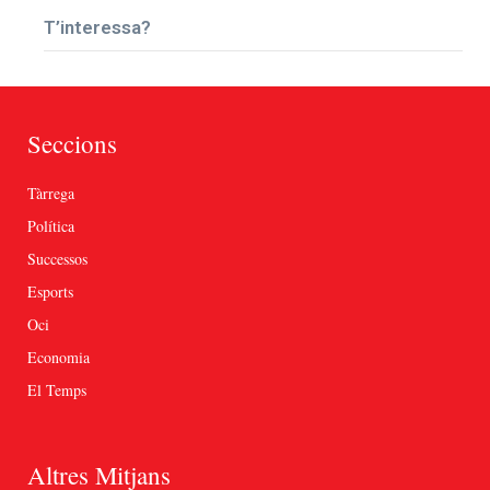
T’interessa?
Seccions
Tàrrega
Política
Successos
Esports
Oci
Economia
El Temps
Altres Mitjans