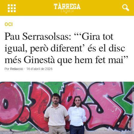
OCI
Pau Serrasolsas: “‘Gira tot
igual, però diferent’ és el disc
més Ginestà que hem fet mai”
Por
Redacció
-
16 d'abril de 2026