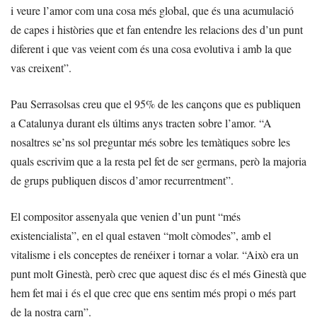
i veure l’amor com una cosa més global, que és una acumulació
de capes i històries que et fan entendre les relacions des d’un punt
diferent i que vas veient com és una cosa evolutiva i amb la que
vas creixent”.
Pau Serrasolsas creu que el 95% de les cançons que es publiquen
a Catalunya durant els últims anys tracten sobre l’amor. “A
nosaltres se’ns sol preguntar més sobre les temàtiques sobre les
quals escrivim que a la resta pel fet de ser germans, però la majoria
de grups publiquen discos d’amor recurrentment”.
El compositor assenyala que venien d’un punt “més
existencialista”, en el qual estaven “molt còmodes”, amb el
vitalisme i els conceptes de renéixer i tornar a volar. “Això era un
punt molt Ginestà, però crec que aquest disc és el més Ginestà que
hem fet mai i és el que crec que ens sentim més propi o més part
de la nostra carn”.