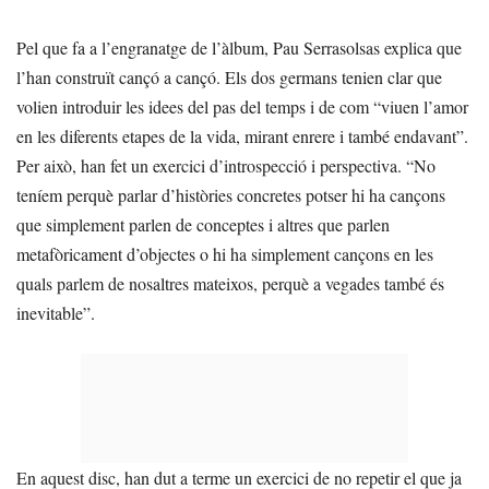
Pel que fa a l’engranatge de l’àlbum, Pau Serrasolsas explica que
l’han construït cançó a cançó. Els dos germans tenien clar que
volien introduir les idees del pas del temps i de com “viuen l’amor
en les diferents etapes de la vida, mirant enrere i també endavant”.
Per això, han fet un exercici d’introspecció i perspectiva. “No
teníem perquè parlar d’històries concretes potser hi ha cançons
que simplement parlen de conceptes i altres que parlen
metafòricament d’objectes o hi ha simplement cançons en les
quals parlem de nosaltres mateixos, perquè a vegades també és
inevitable”.
En aquest disc, han dut a terme un exercici de no repetir el que ja