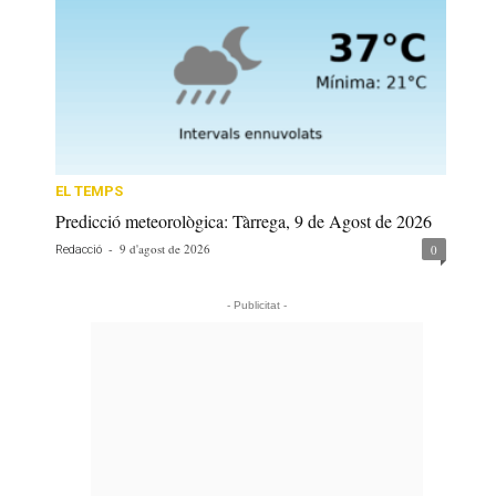
EL TEMPS
Predicció meteorològica: Tàrrega, 9 de Agost de 2026
-
9 d'agost de 2026
0
Redacció
- Publicitat -