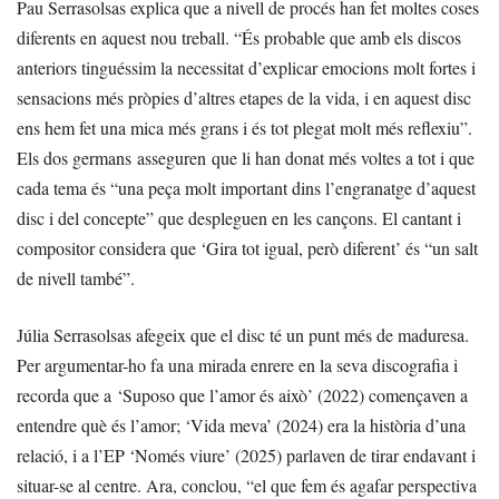
Pau Serrasolsas explica que a nivell de procés han fet moltes coses
diferents en aquest nou treball. “És probable que amb els discos
anteriors tinguéssim la necessitat d’explicar emocions molt fortes i
sensacions més pròpies d’altres etapes de la vida, i en aquest disc
ens hem fet una mica més grans i és tot plegat molt més reflexiu”.
Els dos germans asseguren que li han donat més voltes a tot i que
cada tema és “una peça molt important dins l’engranatge d’aquest
disc i del concepte” que despleguen en les cançons. El cantant i
compositor considera que ‘Gira tot igual, però diferent’ és “un salt
de nivell també”.
Júlia Serrasolsas afegeix que el disc té un punt més de maduresa.
Per argumentar-ho fa una mirada enrere en la seva discografia i
recorda que a ‘Suposo que l’amor és això’ (2022) començaven a
entendre què és l’amor; ‘Vida meva’ (2024) era la història d’una
relació, i a l’EP ‘Només viure’ (2025) parlaven de tirar endavant i
situar-se al centre. Ara, conclou, “el que fem és agafar perspectiva