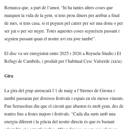
Remarca que, a part de l’amor, “hi ha tantes altres coses que
marquen la vida de la gent, si tens prou diners per arribar a final
de mes, si tens casa, si et peguen pel carrer per ser una dona o per
ser gai o per ser negre. Totes aquestes coses segueixen passant i
seguien passant quan el nostre avi era jove també”.
El disc va ser enregistrat entre 2025 i 2026 a Royuela Studio i El
Refugi de Cambrils, i produït per l’habitual Cesc Valverde (xicu).
Gira
La gira del grup arrencarà l’1 de maig a l’Strenes de Girona i
també passaran per diversos festivals i espais en els mesos vinents.
Pau Serrasolsas diu que el circuit que abasten és molt gran, des de
teatres fins a festes majors i festivals. “Cada dia surts amb una
energia diferent i la gràcia del nostre directe és que és bastant