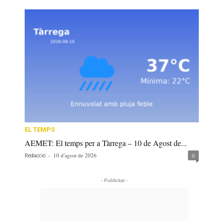
EL TEMPS
AEMET: El temps per a Tàrrega – 10 de Agost de...
-
10 d'agost de 2026
0
Redacció
- Publicitat -