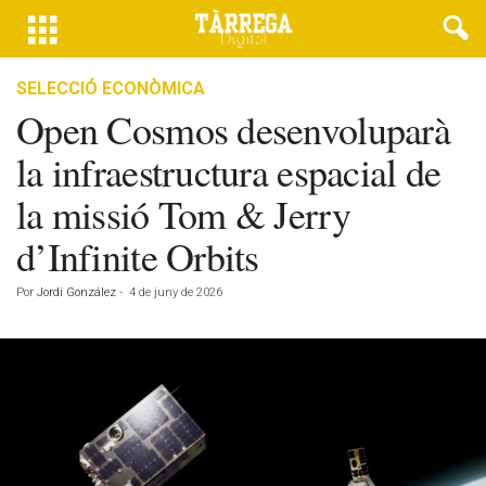
SELECCIÓ ECONÒMICA
Open Cosmos desenvoluparà
la infraestructura espacial de
la missió Tom & Jerry
d’Infinite Orbits
Por
Jordi González
-
4 de juny de 2026