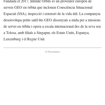
Fundada el 2017, Infinite Orbits és un proveïdor europeu de
serveis GEO en òrbita que inclouen Consciència Situacional
Espacial (SSA), inspecció i extensió de la vida útil. La companyia
desenvolupa petits satèl·lits GEO dissenyats a mida per a missions
de servei en òrbita i opera a escala internacional des de la seva seu
a Tolosa, amb filials a Singapur, els Estats Units, Espanya,
Luxemburg i el Regne Unit.
- Et Recomanem -