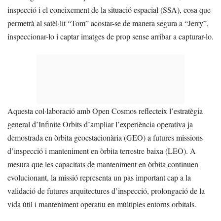
inspecció i el coneixement de la situació espacial (SSA), cosa que
permetrà al satèl·lit “Tom” acostar-se de manera segura a “Jerry”,
inspeccionar-lo i captar imatges de prop sense arribar a capturar-lo.
Aquesta col·laboració amb Open Cosmos reflecteix l’estratègia
general d’Infinite Orbits d’ampliar l’experiència operativa ja
demostrada en òrbita geoestacionària (GEO) a futures missions
d’inspecció i manteniment en òrbita terrestre baixa (LEO). A
mesura que les capacitats de manteniment en òrbita continuen
evolucionant, la missió representa un pas important cap a la
validació de futures arquitectures d’inspecció, prolongació de la
vida útil i manteniment operatiu en múltiples entorns orbitals.