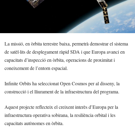
La missió, en òrbita terrestre baixa, permetrà demostrar el sistema
de satèl·lits de desplegament ràpid SDA i que Europa avanci en
capacitats d’inspecció en òrbita, operacions de proximitat i
coneixement de l’entorn espacial.
Infinite Orbits ha seleccionat Open Cosmos per al disseny, la
construcció i el lliurament de la infraestructura del programa.
Aquest projecte reflecteix el creixent interès d’Europa per la
infraestructura operativa sobirana, la resiliència orbital i les
capacitats autònomes en òrbita.