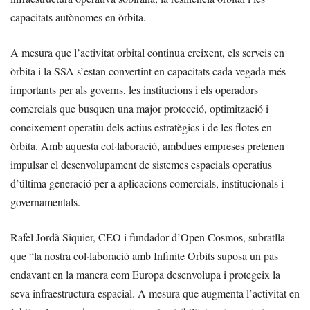
capacitats autònomes en òrbita.
A mesura que l’activitat orbital continua creixent, els serveis en
òrbita i la SSA s’estan convertint en capacitats cada vegada més
importants per als governs, les institucions i els operadors
comercials que busquen una major protecció, optimització i
coneixement operatiu dels actius estratègics i de les flotes en
òrbita. Amb aquesta col·laboració, ambdues empreses pretenen
impulsar el desenvolupament de sistemes espacials operatius
d’última generació per a aplicacions comercials, institucionals i
governamentals.
Rafel Jordà Siquier, CEO i fundador d’Open Cosmos, subratlla
que “la nostra col·laboració amb Infinite Orbits suposa un pas
endavant en la manera com Europa desenvolupa i protegeix la
seva infraestructura espacial. A mesura que augmenta l’activitat en