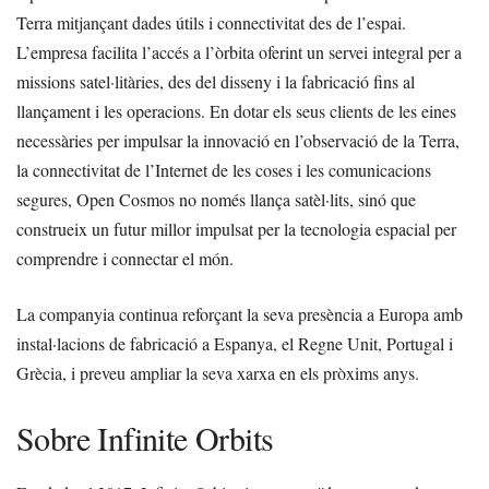
Terra mitjançant dades útils i connectivitat des de l’espai.
L’empresa facilita l’accés a l’òrbita oferint un servei integral per a
missions satel·litàries, des del disseny i la fabricació fins al
llançament i les operacions. En dotar els seus clients de les eines
necessàries per impulsar la innovació en l’observació de la Terra,
la connectivitat de l’Internet de les coses i les comunicacions
segures, Open Cosmos no només llança satèl·lits, sinó que
construeix un futur millor impulsat per la tecnologia espacial per
comprendre i connectar el món.
La companyia continua reforçant la seva presència a Europa amb
instal·lacions de fabricació a Espanya, el Regne Unit, Portugal i
Grècia, i preveu ampliar la seva xarxa en els pròxims anys.
Sobre Infinite Orbits