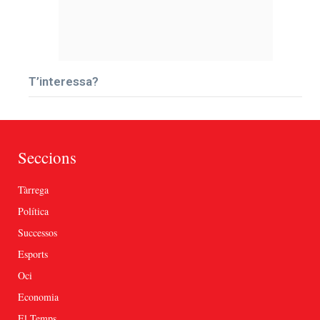
T’interessa?
Seccions
Tàrrega
Política
Successos
Esports
Oci
Economia
El Temps