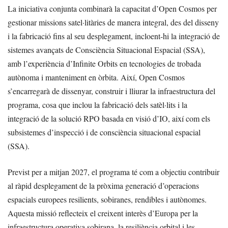
La iniciativa conjunta combinarà la capacitat d’Open Cosmos per
gestionar missions satel·litàries de manera integral, des del disseny
i la fabricació fins al seu desplegament, incloent-hi la integració de
sistemes avançats de Consciència Situacional Espacial (SSA),
amb l’experiència d’Infinite Orbits en tecnologies de trobada
autònoma i manteniment en òrbita. Així, Open Cosmos
s’encarregarà de dissenyar, construir i lliurar la infraestructura del
programa, cosa que inclou la fabricació dels satèl·lits i la
integració de la solució RPO basada en visió d’IO, així com els
subsistemes d’inspecció i de consciència situacional espacial
(SSA).
Previst per a mitjan 2027, el programa té com a objectiu contribuir
al ràpid desplegament de la pròxima generació d’operacions
espacials europees resilients, sobiranes, rendibles i autònomes.
Aquesta missió reflecteix el creixent interès d’Europa per la
infraestructura operativa sobirana, la resiliència orbital i les