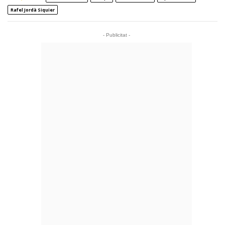
Rafel Jordà Siquier
- Publicitat -