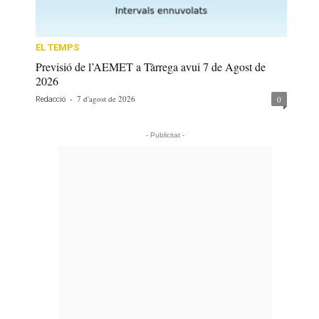
EL TEMPS
Previsió de l’AEMET a Tàrrega avui 7 de Agost de
2026
-
7 d'agost de 2026
0
Redacció
- Publicitat -