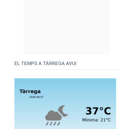
EL TEMPS A TÀRREGA AVUI