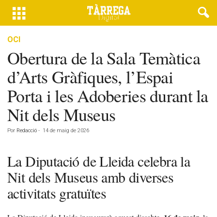
OCI
Obertura de la Sala Temàtica
d’Arts Gràfiques, l’Espai
Porta i les Adoberies durant la
Nit dels Museus
Por
Redacció
-
14 de maig de 2026
La Diputació de Lleida celebra la
Nit dels Museus amb diverses
activitats gratuïtes