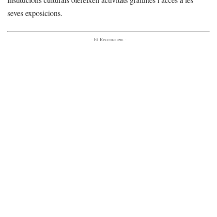
seves exposicions.
- Et Recomanem -