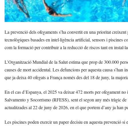
La prevenció dels ofegaments s’ha convertit en una prioritat creixent
tecnològiques basades en intel·ligència artificial, sensors i piscines
com la formació per contribuir a la reducció de riscos tant en instal·
L’Organització Mundial de la Salut estima que prop de 300.000 pers
causes de mort accidental. Les defuncions per aquesta causa s’han in
que ja deixa 40 ofegats a França només des del 18 de juny, la majoria
En el cas d’Espanya, el 2025 va deixar 472 morts per ofegament no i
Salvamento y Socorrismo (RFESS), sent el segon any més tràgic de to
actualitzades al 22 de juny de 2026, en el que portem d’any ja han p
Les piscines poden exercir un paper decisiu en aquesta prevenció si