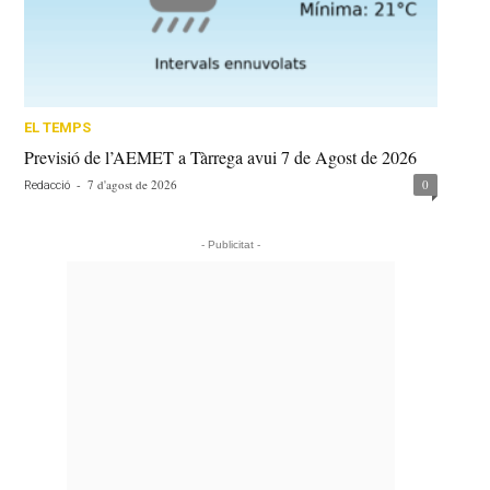
EL TEMPS
Previsió de l’AEMET a Tàrrega avui 7 de Agost de 2026
-
7 d'agost de 2026
0
Redacció
- Publicitat -