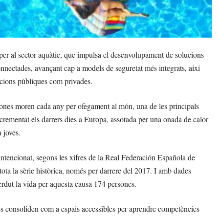
 per al sector aquàtic, que impulsa el desenvolupament de solucions
 connectades, avançant cap a models de seguretat més integrats, així
lacions públiques com privades.
ones moren cada any per ofegament al món, una de les principals
crementat els darrers dies a Europa, assotada per una onada de calor
 joves.
ntencionat, segons les xifres de la Real Federación Española de
ta la sèrie històrica, només per darrere del 2017. I amb dades
erdut la vida per aquesta causa 174 persones.
 es consoliden com a espais accessibles per aprendre competències