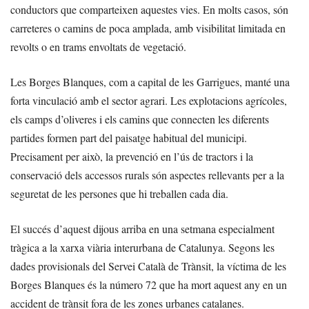
conductors que comparteixen aquestes vies. En molts casos, són
carreteres o camins de poca amplada, amb visibilitat limitada en
revolts o en trams envoltats de vegetació.
Les Borges Blanques, com a capital de les Garrigues, manté una
forta vinculació amb el sector agrari. Les explotacions agrícoles,
els camps d’oliveres i els camins que connecten les diferents
partides formen part del paisatge habitual del municipi.
Precisament per això, la prevenció en l’ús de tractors i la
conservació dels accessos rurals són aspectes rellevants per a la
seguretat de les persones que hi treballen cada dia.
El succés d’aquest dijous arriba en una setmana especialment
tràgica a la xarxa viària interurbana de Catalunya. Segons les
dades provisionals del Servei Català de Trànsit, la víctima de les
Borges Blanques és la número 72 que ha mort aquest any en un
accident de trànsit fora de les zones urbanes catalanes.