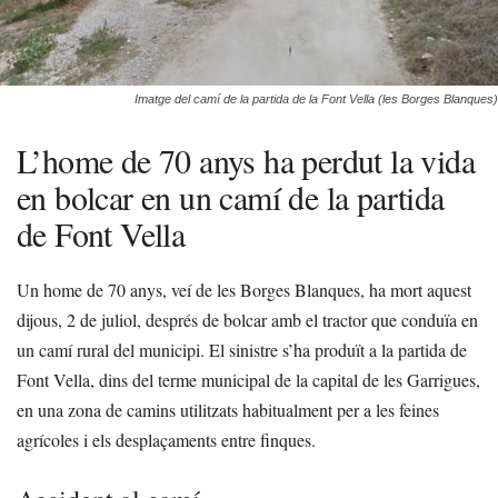
Imatge del camí de la partida de la Font Vella (les Borges Blanques)
L’home de 70 anys ha perdut la vida
en bolcar en un camí de la partida
de Font Vella
Un home de 70 anys, veí de les Borges Blanques, ha mort aquest
dijous, 2 de juliol, després de bolcar amb el tractor que conduïa en
un camí rural del municipi. El sinistre s’ha produït a la partida de
Font Vella, dins del terme municipal de la capital de les Garrigues,
en una zona de camins utilitzats habitualment per a les feines
agrícoles i els desplaçaments entre finques.