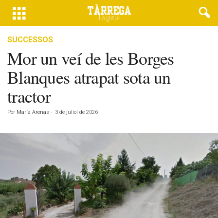
SUCCESSOS
Mor un veí de les Borges
Blanques atrapat sota un
tractor
Por
María Arenas
-
3 de juliol de 2026