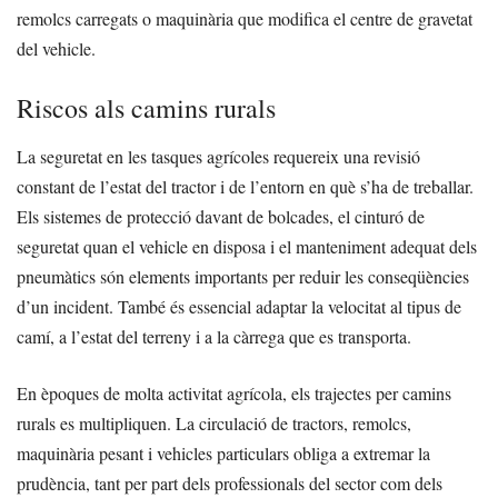
remolcs carregats o maquinària que modifica el centre de gravetat
del vehicle.
Riscos als camins rurals
La seguretat en les tasques agrícoles requereix una revisió
constant de l’estat del tractor i de l’entorn en què s’ha de treballar.
Els sistemes de protecció davant de bolcades, el cinturó de
seguretat quan el vehicle en disposa i el manteniment adequat dels
pneumàtics són elements importants per reduir les conseqüències
d’un incident. També és essencial adaptar la velocitat al tipus de
camí, a l’estat del terreny i a la càrrega que es transporta.
En èpoques de molta activitat agrícola, els trajectes per camins
rurals es multipliquen. La circulació de tractors, remolcs,
maquinària pesant i vehicles particulars obliga a extremar la
prudència, tant per part dels professionals del sector com dels