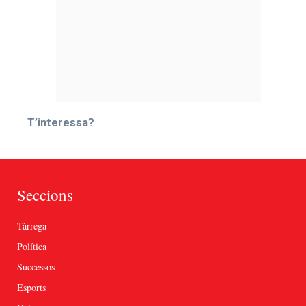
T’interessa?
Seccions
Tàrrega
Política
Successos
Esports