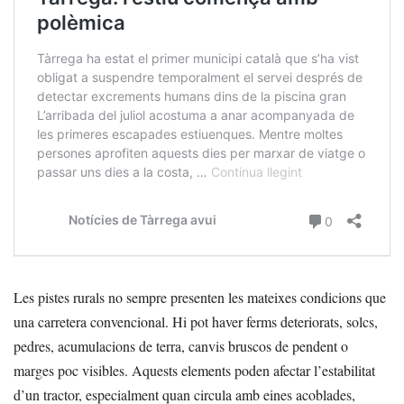
Les pistes rurals no sempre presenten les mateixes condicions que
una carretera convencional. Hi pot haver ferms deteriorats, solcs,
pedres, acumulacions de terra, canvis bruscos de pendent o
marges poc visibles. Aquests elements poden afectar l’estabilitat
d’un tractor, especialment quan circula amb eines acoblades,