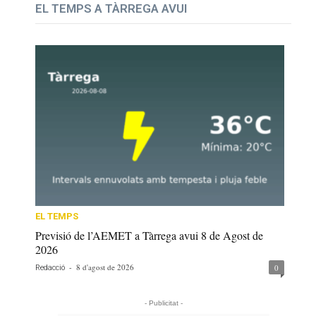
EL TEMPS A TÀRREGA AVUI
EL TEMPS
Previsió de l’AEMET a Tàrrega avui 8 de Agost de
2026
-
8 d'agost de 2026
0
Redacció
- Publicitat -