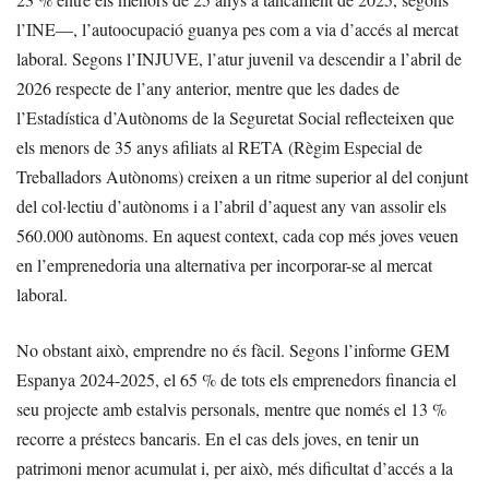
l’INE—, l’autoocupació guanya pes com a via d’accés al mercat
laboral. Segons l’INJUVE, l’atur juvenil va descendir a l’abril de
2026 respecte de l’any anterior, mentre que les dades de
l’Estadística d’Autònoms de la Seguretat Social reflecteixen que
els menors de 35 anys afiliats al RETA (Règim Especial de
Treballadors Autònoms) creixen a un ritme superior al del conjunt
del col·lectiu d’autònoms i a l’abril d’aquest any van assolir els
560.000 autònoms. En aquest context, cada cop més joves veuen
en l’emprenedoria una alternativa per incorporar-se al mercat
laboral.
No obstant això, emprendre no és fàcil. Segons l’informe GEM
Espanya 2024-2025, el 65 % de tots els emprenedors financia el
seu projecte amb estalvis personals, mentre que només el 13 %
recorre a préstecs bancaris. En el cas dels joves, en tenir un
patrimoni menor acumulat i, per això, més dificultat d’accés a la