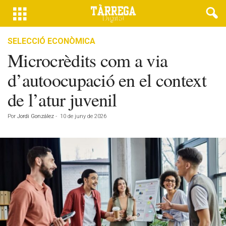
SELECCIÓ ECONÒMICA
Microcrèdits com a via
d’autoocupació en el context
de l’atur juvenil
Por
Jordi González
-
10 de juny de 2026