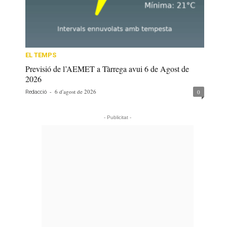
EL TEMPS
Previsió de l’AEMET a Tàrrega avui 6 de Agost de
2026
-
6 d'agost de 2026
0
Redacció
- Publicitat -