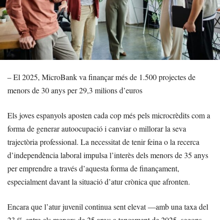
– El 2025, MicroBank va finançar més de 1.500 projectes de
menors de 30 anys per 29,3 milions d’euros
Els joves espanyols aposten cada cop més pels microcrèdits com a
forma de generar autoocupació i canviar o millorar la seva
trajectòria professional. La necessitat de tenir feina o la recerca
d’independència laboral impulsa l’interès dels menors de 35 anys
per emprendre a través d’aquesta forma de finançament,
especialment davant la situació d’atur crònica que afronten.
Encara que l’atur juvenil continua sent elevat —amb una taxa del
23 % entre els menors de 25 anys a tancament de 2025, segons