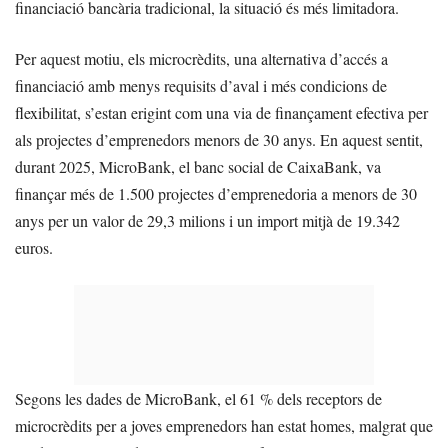
financiació bancària tradicional, la situació és més limitadora.
Per aquest motiu, els microcrèdits, una alternativa d’accés a
financiació amb menys requisits d’aval i més condicions de
flexibilitat, s’estan erigint com una via de finançament efectiva per
als projectes d’emprenedors menors de 30 anys. En aquest sentit,
durant 2025, MicroBank, el banc social de CaixaBank, va
finançar més de 1.500 projectes d’emprenedoria a menors de 30
anys per un valor de 29,3 milions i un import mitjà de 19.342
euros.
Segons les dades de MicroBank, el 61 % dels receptors de
microcrèdits per a joves emprenedors han estat homes, malgrat que