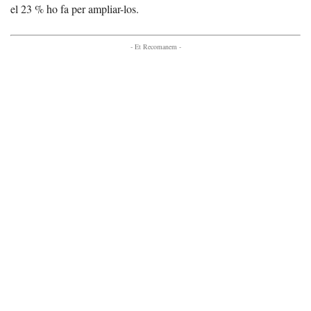
el 23 % ho fa per ampliar-los.
- Et Recomanem -