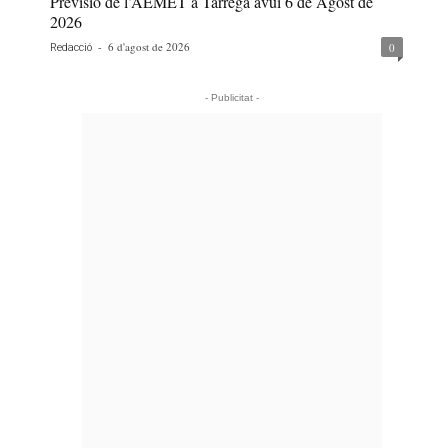
Previsió de l’AEMET a Tàrrega avui 6 de Agost de
2026
-
6 d'agost de 2026
0
Redacció
- Publicitat -