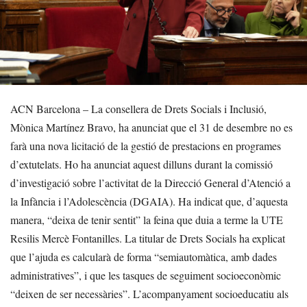
ACN Barcelona – La consellera de Drets Socials i Inclusió,
Mònica Martínez Bravo, ha anunciat que el 31 de desembre no es
farà una nova licitació de la gestió de prestacions en programes
d’extutelats. Ho ha anunciat aquest dilluns durant la comissió
d’investigació sobre l’activitat de la Direcció General d’Atenció a
la Infància i l’Adolescència (DGAIA). Ha indicat que, d’aquesta
manera, “deixa de tenir sentit” la feina que duia a terme la UTE
Resilis Mercè Fontanilles. La titular de Drets Socials ha explicat
que l’ajuda es calcularà de forma “semiautomàtica, amb dades
administratives”, i que les tasques de seguiment socioeconòmic
“deixen de ser necessàries”. L’acompanyament socioeducatiu als