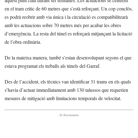
aquest punt clau durant set setmanes. Les actuacions se centrem
en el tram crític de 60 metres que s’està reforçant. Un cop conclòs,
es podrà reobrir amb via única i la circulació es compatibilitzarà
amb les actuacions sobre 70 metres més per acabar les obres
d’emergència. La resta del túnel es reforçarà mitjançant la licitació
de l’obra ordinària.
De la mateixa manera, també s’estan desenvolupant segons el que
estava programat els treballs als túnels del Garraf.
Des de l’accident, els tècnics van identificar 31 trams en els quals
s’havia d’actuar immediatament amb 130 talussos que requerien
mesures de mitigació amb limitacions temporals de velocitat.
- Et Recomanem -