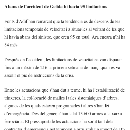
Abans de l’accident de Gelida hi havia 95 limitacions
Fonts d’Adif han remarcat que la tendència és de descens de les
limitacions temporals de velocitat i a situar-les al voltant de les que
hi havia abans del sinistre, que eren 95 en total. Ara encara n’hi ha
84 més.
Després de l’accident, les limitacions de velocitat es van disparar
fins a un màxim de 216 la primera setmana de març, quan es va
assolir el pic de restriccions de la crisi.
Entre les actuacions que s’han dut a terme, hi ha l’estabilització de
trinxeres, la col·locació de malles i tales sistemàtiques d’arbres,
algunes de les quals estaven programades i altres s’han fet
d’emergència. Des del gener, s’han talat 13.600 arbres a la xarxa
ferroviària. El pressupost de les actuacions ha sortit tant dels
contractes d’emergència pel temporal Harry amb un import de 107