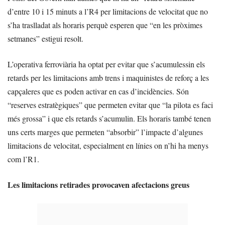
d’entre 10 i 15 minuts a l’R4 per limitacions de velocitat que no
s’ha traslladat als horaris perquè esperen que “en les pròximes
setmanes” estigui resolt.
L’operativa ferroviària ha optat per evitar que s’acumulessin els
retards per les limitacions amb trens i maquinistes de reforç a les
capçaleres que es poden activar en cas d’incidències. Són
“reserves estratègiques” que permeten evitar que “la pilota es faci
més grossa” i que els retards s’acumulin. Els horaris també tenen
uns certs marges que permeten “absorbir” l’impacte d’algunes
limitacions de velocitat, especialment en línies on n’hi ha menys
com l’R1.
Les limitacions retirades provocaven afectacions greus