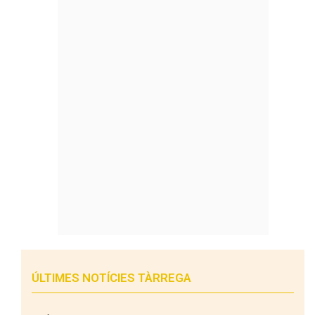
ÚLTIMES NOTÍCIES TÀRREGA