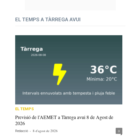
EL TEMPS A TÀRREGA AVUI
EL TEMPS
Previsió de l’AEMET a Tàrrega avui 8 de Agost de
2026
-
8 d'agost de 2026
0
Redacció