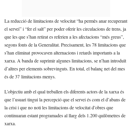
La reducció de limitacions de velocitat “ha permès anar recuperant
el servei” i “fer el salt” per poder oferir les circulacions de trens, ja
que les que s’han retirat es referien a les afectacions “més greus”,
segons fonts de la Generalitat. Precisament, les 78 limitacions que
s’han eliminat provocaven alternacions i retards importants a la
xarxa. A banda de suprimir algunes limitacions, se n’han introduït
d’altres per elements sobrevinguts. En total, el balanç net del mes
és de 37 limitacions menys.
L’objectiu amb el qual treballen els diferents actors de la xarxa és
que l’usuari tingui la percepció que el servei és com el d’abans de
la crisi i que no noti les limitacions de velocitat d’obres que
continuaran estant programades al llarg dels 1.200 quilòmetres de
xarxa.