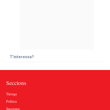
T’interessa?
Seccions
Tàrrega
Política
Successos