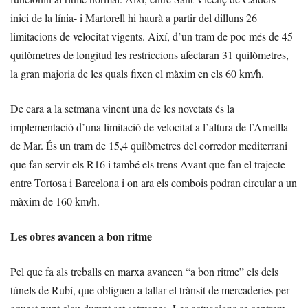
inici de la línia- i Martorell hi haurà a partir del dilluns 26
limitacions de velocitat vigents. Així, d’un tram de poc més de 45
quilòmetres de longitud les restriccions afectaran 31 quilòmetres,
la gran majoria de les quals fixen el màxim en els 60 km/h.
De cara a la setmana vinent una de les novetats és la
implementació d’una limitació de velocitat a l’altura de l’Ametlla
de Mar. És un tram de 15,4 quilòmetres del corredor mediterrani
que fan servir els R16 i també els trens Avant que fan el trajecte
entre Tortosa i Barcelona i on ara els combois podran circular a un
màxim de 160 km/h.
Les obres avancen a bon ritme
Pel que fa als treballs en marxa avancen “a bon ritme” els dels
túnels de Rubí, que obliguen a tallar el trànsit de mercaderies per