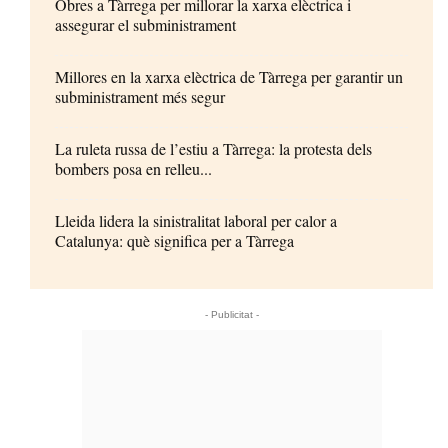
Obres a Tàrrega per millorar la xarxa elèctrica i
assegurar el subministrament
Millores en la xarxa elèctrica de Tàrrega per garantir un
subministrament més segur
La ruleta russa de l’estiu a Tàrrega: la protesta dels
bombers posa en relleu...
Lleida lidera la sinistralitat laboral per calor a
Catalunya: què significa per a Tàrrega
- Publicitat -