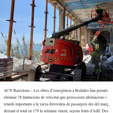
ACN Barcelona – Les obres d’emergència a Rodalies han permès
eliminar 78 limitacions de velocitat que provocaven alternacions i
retards importants a la xarxa ferroviària de passatgers des del març,
deixant el total en 179 la setmana vinent, segons fonts d’Adif. Des