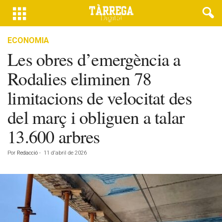
ECONOMIA
Les obres d’emergència a
Rodalies eliminen 78
limitacions de velocitat des
del març i obliguen a talar
13.600 arbres
Por
Redacció
-
11 d'abril de 2026