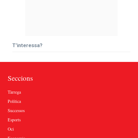
T’interessa?
Seccions
Tàrrega
Política
Successos
Esports
Oci