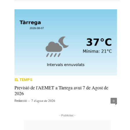
EL TEMPS
Previsió de l’AEMET a Tàrrega avui 7 de Agost de
2026
-
7 d'agost de 2026
0
Redacció
- Publicitat -