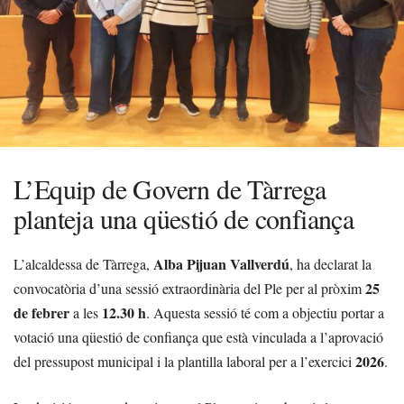
L’Equip de Govern de Tàrrega
planteja una qüestió de confiança
Alba Pijuan Vallverdú
L’alcaldessa de Tàrrega,
, ha declarat la
25
convocatòria d’una sessió extraordinària del Ple per al pròxim
de febrer
12.30 h
a les
. Aquesta sessió té com a objectiu portar a
votació una qüestió de confiança que està vinculada a l’aprovació
2026
del pressupost municipal i la plantilla laboral per a l’exercici
.