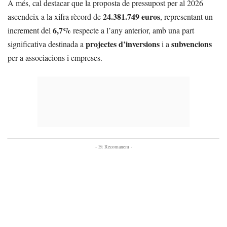
A més, cal destacar que la proposta de pressupost per al 2026
24.381.749 euros
ascendeix a la xifra rècord de
, representant un
6,7%
increment del
respecte a l’any anterior, amb una part
projectes d’inversions
subvencions
significativa destinada a
i a
per a associacions i empreses.
- Et Recomanem -