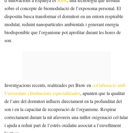
d’innovacions a Espanya és
Biow
, una tecnologia que treballa
sobre el concepte de biomodulació de l’exposoma personal. El
dispositiu busca transformar el dormitori en un entorn respirable
modulat, reduint nanopartícules ambientals i generant energia
biodisponible que l’organisme pot aprofitar durant les hores de
son.
Investigacions recents, realitzades per Biow en
col·laboració amb
Universitats i Institucions especialitzades
, apunten que la qualitat
de l’aire del dormitori influeix directament en la profunditat del
son i en la capacitat de recuperació de l’organisme. Respirar
correctament durant la nit afavoreix una millor oxigenació cel·lular
i ajuda a reduir part de l’estrès oxidatiu associat a l’envelliment