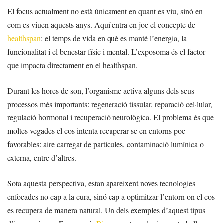
El focus actualment no està únicament en quant es viu, sinó en
com es viuen aquests anys. Aquí entra en joc el concepte de
healthspan
: el temps de vida en què es manté l’energia, la
funcionalitat i el benestar físic i mental. L’exposoma és el factor
que impacta directament en el healthspan.
Durant les hores de son, l’organisme activa alguns dels seus
processos més importants: regeneració tissular, reparació cel·lular,
regulació hormonal i recuperació neurològica. El problema és que
moltes vegades el cos intenta recuperar-se en entorns poc
favorables: aire carregat de partícules, contaminació lumínica o
externa, entre d’altres.
Sota aquesta perspectiva, estan apareixent noves tecnologies
enfocades no cap a la cura, sinó cap a optimitzar l’entorn on el cos
es recupera de manera natural. Un dels exemples d’aquest tipus