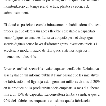
monitorització en temps real d’actius, plantes i cadenes de
subministrament.
El cloud es posiciona com la infraestructura habilitadora d’aquest
procés, ja que ofereix un accés flexible i escalable a capacitats
tecnològiques avançades. La seva adopció permet desplegar
serveis digitals sense haver d’afrontar grans inversions inicials i
accelera la modernització de fàbriques, sistemes logístics i
operacions industrials.
Diverses anàlisis sectorials avalen aquesta tendència. Deloitte va
assenyalar en un informe publicat l’any passat que les iniciatives
de fabricació intel·ligent ja estan generant millores de fins al 20%
en la producció i la productivitat dels empleats, a més d’alliberar
fins a un 15% de capacitat. La consultora també va indicar que el
92% dels fabricants enquestats considera que la fabricació