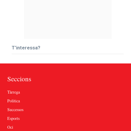
T’interessa?
Seccions
Tàrrega
Política
Successos
Esports
Oci