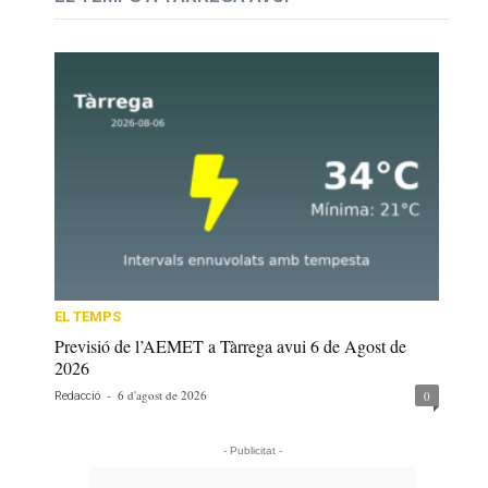
EL TEMPS
Previsió de l’AEMET a Tàrrega avui 6 de Agost de
2026
-
6 d'agost de 2026
0
Redacció
- Publicitat -