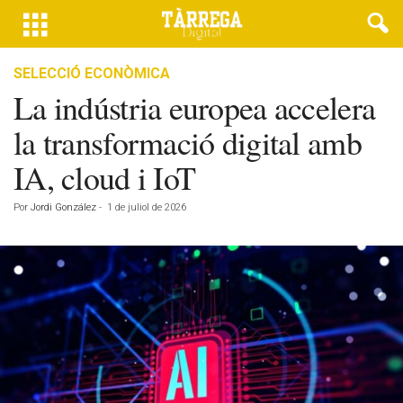
SELECCIÓ ECONÒMICA
La indústria europea accelera
la transformació digital amb
IA, cloud i IoT
Por
Jordi González
-
1 de juliol de 2026