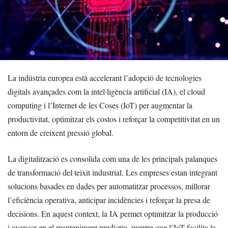
La indústria europea està accelerant l’adopció de tecnologies
digitals avançades com la intel·ligència artificial (IA), el cloud
computing i l’Internet de les Coses (IoT) per augmentar la
productivitat, optimitzar els costos i reforçar la competitivitat en un
entorn de creixent pressió global.
La digitalització es consolida com una de les principals palanques
de transformació del teixit industrial. Les empreses estan integrant
solucions basades en dades per automatitzar processos, millorar
l’eficiència operativa, anticipar incidències i reforçar la presa de
decisions. En aquest context, la IA permet optimitzar la producció
i avançar en el manteniment predictiu, mentre que l’IoT facilita la