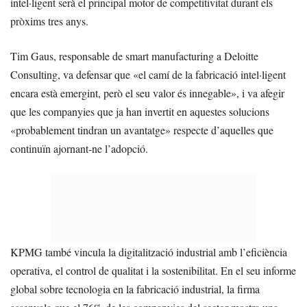
intel·ligent serà el principal motor de competitivitat durant els
pròxims tres anys.
Tim Gaus, responsable de smart manufacturing a Deloitte
Consulting, va defensar que «el camí de la fabricació intel·ligent
encara està emergint, però el seu valor és innegable», i va afegir
que les companyies que ja han invertit en aquestes solucions
«probablement tindran un avantatge» respecte d’aquelles que
continuïn ajornant-ne l’adopció.
KPMG també vincula la digitalització industrial amb l’eficiència
operativa, el control de qualitat i la sostenibilitat. En el seu informe
global sobre tecnologia en la fabricació industrial, la firma