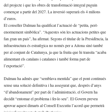
del projecte i que les obres de transformació integral puguin
començar a partir del 2027. La inversió superarà els 4 milions
d’euros.
El conseller Dalmau ha qualificat l’actuació de “petita, però
enormement simbòlica”. “Aquestes són les actuacions petites que
fan gran un país”, ha afirmat. Segons el titular de la Presidència, la
infraestructura és estratègica no només per a Aitona sinó també
per al conjunt de Catalunya, ja que la fruita que hi transita “acaba
alimentant els catalans i catalanes i també forma part de
l’exportació”.
Dalmau ha admès que “semblava mentida” que el pont continués
sense una solució definitiva i ha assegurat que, després d’anys
“d’abandonament” per part de l’administració, el Govern ha
decidit “entomar el problema i fer-lo seu”. El Govern preveu
aprovar aquest dimarts al Consell Executiu l’acord que permetrà