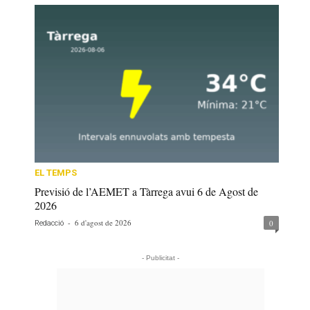
EL TEMPS
Previsió de l’AEMET a Tàrrega avui 6 de Agost de
2026
-
6 d'agost de 2026
0
Redacció
- Publicitat -