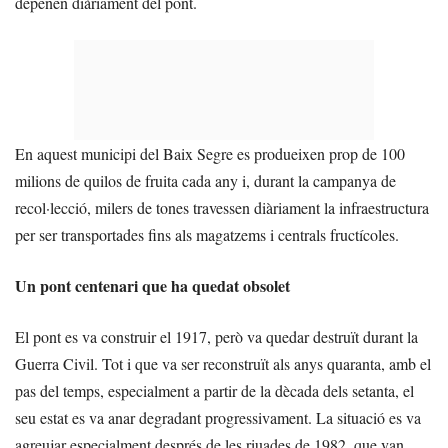
depenen diàriament del pont.
En aquest municipi del Baix Segre es produeixen prop de 100
milions de quilos de fruita cada any i, durant la campanya de
recol·lecció, milers de tones travessen diàriament la infraestructura
per ser transportades fins als magatzems i centrals fructícoles.
Un pont centenari que ha quedat obsolet
El pont es va construir el 1917, però va quedar destruït durant la
Guerra Civil. Tot i que va ser reconstruït als anys quaranta, amb el
pas del temps, especialment a partir de la dècada dels setanta, el
seu estat es va anar degradant progressivament. La situació es va
agreujar especialment després de les riuades de 1982, que van