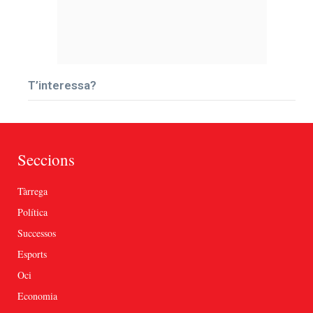
T’interessa?
Seccions
Tàrrega
Política
Successos
Esports
Oci
Economia