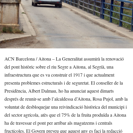
ACN Barcelona / Aitona – La Generalitat assumirà la renovació
del pont històric sobre el riu Segre a Aitona, al Segrià, una
infraestructura que es va construir el 1917 i que actualment
presenta problemes estructurals i de seguretat. El conseller de la
Presidència, Albert Dalmau, ho ha anunciat aquest dimarts
després de reunir-se amb l’alcaldessa d’Aitona, Rosa Pujol, amb la
voluntat de desbloquejar una reivindicació històrica del municipi i
del sector agrícola, atès que el 75% de la fruita produïda a Aitona
ha de travessar el pont per arribar als magatzems i centrals
fructícoles. El Govern preveu que aquest any es faci la redacció