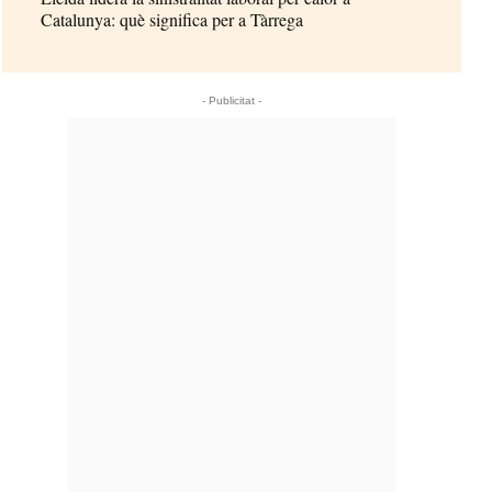
Catalunya: què significa per a Tàrrega
- Publicitat -