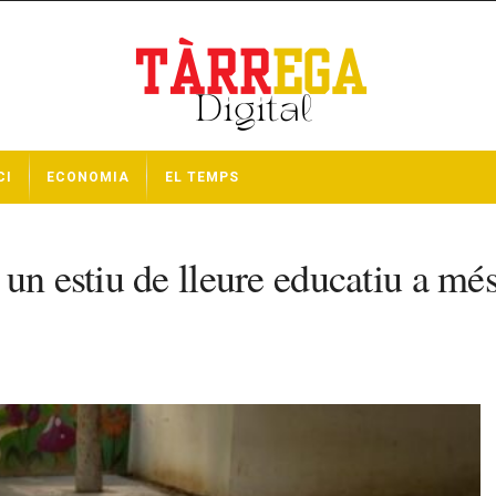
CI
ECONOMIA
EL TEMPS
un estiu de lleure educatiu a més