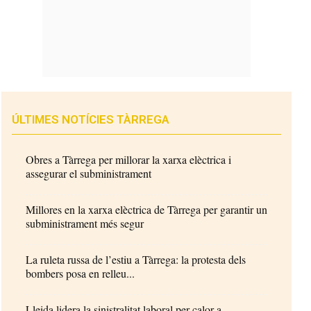
ÚLTIMES NOTÍCIES TÀRREGA
Obres a Tàrrega per millorar la xarxa elèctrica i
assegurar el subministrament
Millores en la xarxa elèctrica de Tàrrega per garantir un
subministrament més segur
La ruleta russa de l’estiu a Tàrrega: la protesta dels
bombers posa en relleu...
Lleida lidera la sinistralitat laboral per calor a