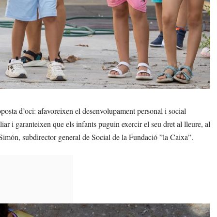
posta d’oci: afavoreixen el desenvolupament personal i social
ar i garanteixen que els infants puguin exercir el seu dret al lleure, al
c Simón, subdirector general de Social de la Fundació ”la Caixa”.