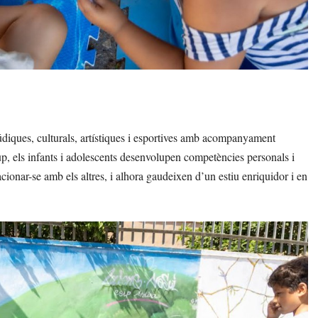
údiques, culturals, artístiques i esportives amb acompanyament
rup, els infants i adolescents desenvolupen competències personals i
acionar-se amb els altres, i alhora gaudeixen d’un estiu enriquidor i en