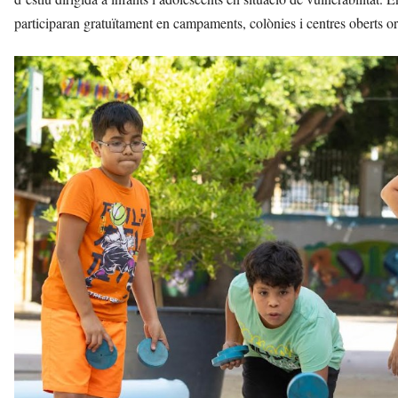
participaran gratuïtament en campaments, colònies i centres oberts org