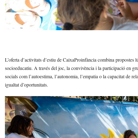
L’oferta d’activitats d’estiu de CaixaProinfància combina propostes l
socioeducatiu. A través del joc, la convivència i la participació en g
socials com l’autoestima, l’autonomia, l’empatia o la capacitat de rel
igualtat d’oportunitats.