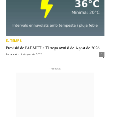
EL TEMPS
Previsió de l’AEMET a Tàrrega avui 8 de Agost de 2026
-
8 d'agost de 2026
0
Redacció
- Publicitat -