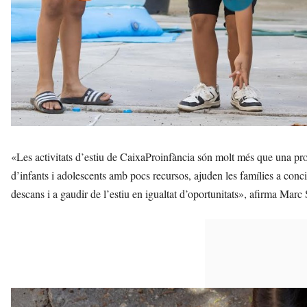
«Les activitats d’estiu de CaixaProinfància són molt més que una pro
d’infants i adolescents amb pocs recursos, ajuden les famílies a concili
descans i a gaudir de l’estiu en igualtat d’oportunitats», afirma Mar