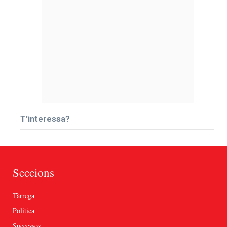
T’interessa?
Seccions
Tàrrega
Política
Successos