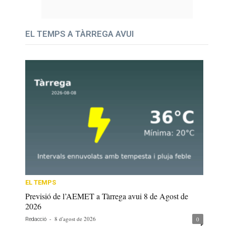
EL TEMPS A TÀRREGA AVUI
EL TEMPS
Previsió de l’AEMET a Tàrrega avui 8 de Agost de
2026
-
8 d'agost de 2026
0
Redacció