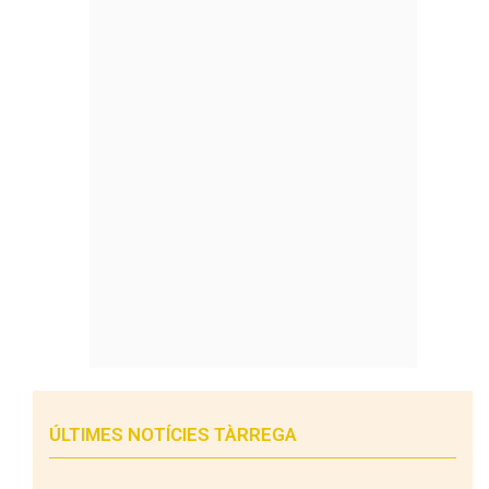
ÚLTIMES NOTÍCIES TÀRREGA