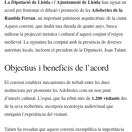
La Diputació de Lleida
Ajuntament de Lleida
i l’
han signat un
Adoberies de la
acord per fomentar el difusió i promoció de les
Rambla Ferran
, un important patrimoni arquitectònic de la ciutat.
Aquest conveni, que tindrà una durada de quatre anys, busca
millorar la projecció turística i cultural d’aquest conjunt d’origen
medieval. La signatura ha comptat amb la presència de diverses
autoritats locals, incloent el president de la Diputació, Joan Talarn.
Objectius i beneficis de l’acord
El conveni estableix mecanismes de treball entre les dues
institucions per promoure les Adoberies com un nou punt
1.200 visitants
d’interès cultural. L’espai, que ha rebut més de
des
de la seva reobertura, incorpora tecnologia audiovisual que
enriquirà l’experiència del visitant.
Talarn ha ressaltat que aquest conveni exemplifica la importància