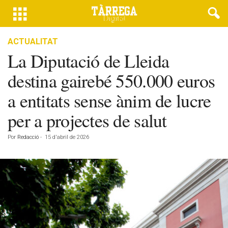
ACTUALITAT
La Diputació de Lleida
destina gairebé 550.000 euros
a entitats sense ànim de lucre
per a projectes de salut
Por
Redacció
-
15 d'abril de 2026