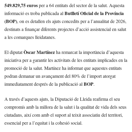
549.829,75 euros
per a 64 entitats del sector de la salut. Aquesta
Butlletí Oficial de la Província
informació es troba publicada al
(BOP)
, on es detallen els ajuts concedits per a l’anualitat de 2026,
destinats a finançar diferents projectes d’acció assistencial en salut
a les comarques lleidatanes.
Òscar Martínez
El diputat
ha remarcat la importància d’aquesta
iniciativa per a garantir les activitats de les entitats implicades en la
promoció de la salut. Martínez ha informat que aquestes entitats
podran demanar un avançament del 80% de l’import atorgat
BOP
immediatament després de la publicació al
.
A través d’aquests ajuts, la Diputació de Lleida reafirma el seu
compromís amb la millora de la salut i la qualitat de vida dels seus
ciutadans, així com amb el suport al teixit associatiu del territori,
essencial per a l’equitat i la cohesió social.