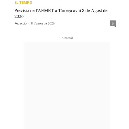
EL TEMPS
Previsió de l’AEMET a Tàrrega avui 8 de Agost de
2026
-
8 d'agost de 2026
0
Redacció
- Publicitat -