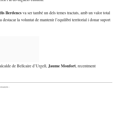
dis Ilerdencs
va ser també un dels temes tractats, amb un valor total
 destacar la voluntat de mantenir l’equilibri territorial i donar suport
Jaume Monfort
alcalde de Bellcaire d’Urgell,
, recentment
comanem -