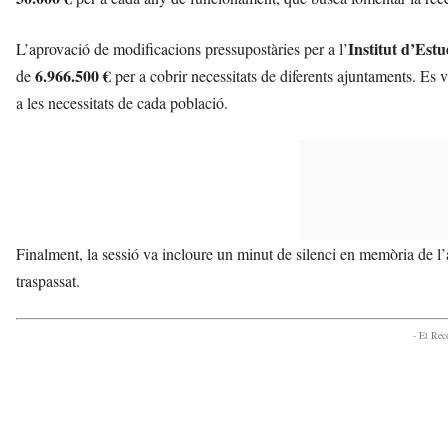
Institut d’Estu
L’aprovació de modificacions pressupostàries per a l’
6.966.500 €
de
per a cobrir necessitats de diferents ajuntaments. Es va
a les necessitats de cada població.
Finalment, la sessió va incloure un minut de silenci en memòria de l’
traspassat.
- Et Re