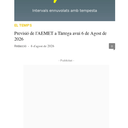
EL TEMPS
Previsió de l’AEMET a Tàrrega avui 6 de Agost de
2026
-
6 d'agost de 2026
0
Redacció
- Publicitat -