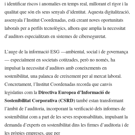
i identificar riscos i anomalies en temps real, millorant el rigor i la
qualitat que són els seus senyals d’identitat. Aquesta digitalització,
assenyala l’Institut Coordenadas, està creant noves oportunitats
laborals per a perfils tecnològics, alhora que amplia la necessitat
d’auditors especialitzats en sistemes de ciberseguretat.
L’auge de la informació ESG —ambiental, social i de governança
— especialment en societats cotitzades, però no només, ha
impulsat la necessitat d’auditors amb coneixements en
sostenibilitat, una palanca de creixement per al mercat laboral.
Concretament, l’Institut Coordenadas recorda que canvis
Directiva Europea d’Informació de
legislatius com la
Sostenibilitat Corporativa (CSRD)
també estan transformant
l’àmbit de l’auditoria, incorporant la verificació dels informes de
sostenibilitat com a part de les seves responsabilitats, impulsant la
demanda d’experts en sostenibilitat dins les firmes d’auditoria i de
les pròpies empreses, que per