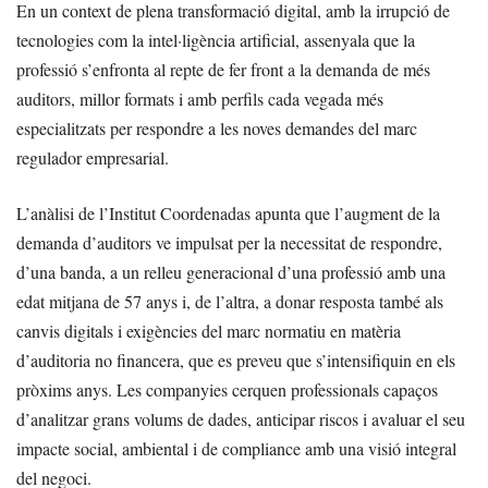
En un context de plena transformació digital, amb la irrupció de
tecnologies com la intel·ligència artificial, assenyala que la
professió s’enfronta al repte de fer front a la demanda de més
auditors, millor formats i amb perfils cada vegada més
especialitzats per respondre a les noves demandes del marc
regulador empresarial.
L’anàlisi de l’Institut Coordenadas apunta que l’augment de la
demanda d’auditors ve impulsat per la necessitat de respondre,
d’una banda, a un relleu generacional d’una professió amb una
edat mitjana de 57 anys i, de l’altra, a donar resposta també als
canvis digitals i exigències del marc normatiu en matèria
d’auditoria no financera, que es preveu que s’intensifiquin en els
pròxims anys. Les companyies cerquen professionals capaços
d’analitzar grans volums de dades, anticipar riscos i avaluar el seu
impacte social, ambiental i de compliance amb una visió integral
del negoci.