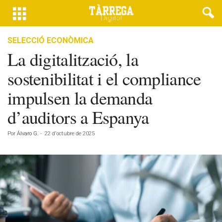
SELECCIÓ ECONÒMICA
La digitalització, la
sostenibilitat i el compliance
impulsen la demanda
d’auditors a Espanya
Por
Álvaro G.
-
22 d'octubre de 2025