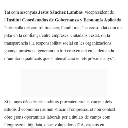
Jesús Sánchez Lambás
Tal com assenyala
, vicepresident de
Institut Coordenadas de Gobernanza y Economía Aplicada
l’
,
“més enllà del control financer, l’auditoria s’ha consolidat com un
pilar en la confiança entre empreses, ciutadans i estat, on la
transparència i la responsabilitat social en les organitzacions
guanya presència, generant un fort creixement en la demanda
d’auditors qualificats que s’intensificarà en els pròxims anys”.
Si fa unes dècades els auditors provenien exclusivament dels
estudis d’economia i administració d’empreses, el nou context
obre grans oportunitats laborals per a titulats de camps com
l’enginyeria, big data, desenvolupadors d’IA, experts en