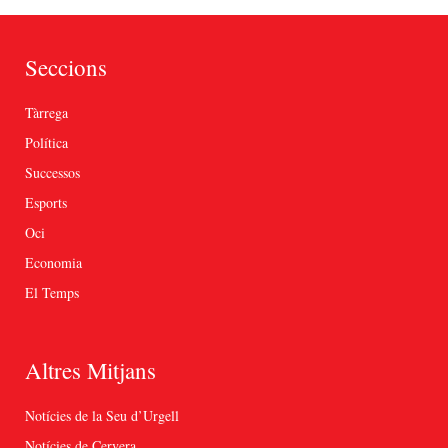
Seccions
Tàrrega
Política
Successos
Esports
Oci
Economia
El Temps
Altres Mitjans
Notícies de la Seu d’Urgell
Notícies de Cervera