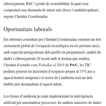
ciberseguretat, RSC i gestió de sostenibilitat, la qual cosa
comportarà una demanda de talent més divers i multidisciplinari,
segons l’Institut Coordenadas.
Oportunitats laborals
Els informes consultats per l’Institut Coordenadas orienten un fort
creixement global de l’ocupació tecnològica en els pròxims anys,
amb especial protagonisme dels perfils en programació, anàlisi de
dades i ciberseguretat. D’acord amb la lectura que realitza
PwC
l’Institut d’estudis com
Treballar el 2033
de
, les TIC
podrien generar un increment d’ocupació proper al 37% per a
aquest horitzó temporal i el sector de l’auditoria serà un dels
àmbits més demandants d’aquest talent.
Les firmes d’auditoria ja estan implementant la intel·ligència
artificial per automatitzar processos, fer anàlisis massives de dades