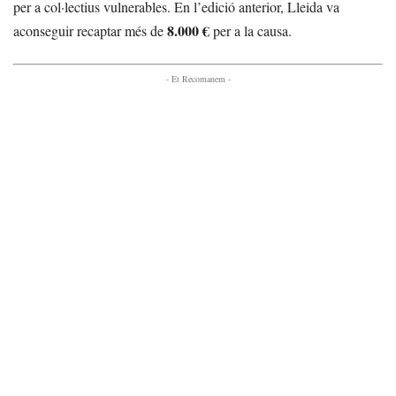
per a col·lectius vulnerables. En l’edició anterior, Lleida va
8.000 €
aconseguir recaptar més de
per a la causa.
- Et Recomanem -