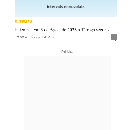
EL TEMPS
El temps avui 5 de Agost de 2026 a Tàrrega segons...
-
5 d'agost de 2026
0
Redacció
- Publicitat -