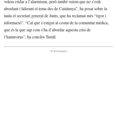
volem cridar a l’alarmisme, però també veiem que no s’està
abordant i liderant el tema des de Catalunya”, ha posat sobre la
taula el secretari general de Junts, que ha reclamat més “rigor i
informació”. “Cal que s’estigui al costat de la comunitat mèdica,
que és la que sap com s’ha d’abordar aquesta crisi de
l’hantavirus”, ha conclòs Turull.
- Et Recomanem -