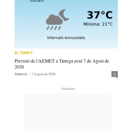
EL TEMPS
Previsió de l’AEMET a Tàrrega avui 7 de Agost de
2026
-
7 d'agost de 2026
0
Redacció
- Publicitat -