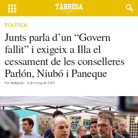
POLÍTICA
Junts parla d’un “Govern
fallit” i exigeix a Illa el
cessament de les conselleres
Parlón, Niubó i Paneque
Por
Redacció
-
9 de maig de 2026