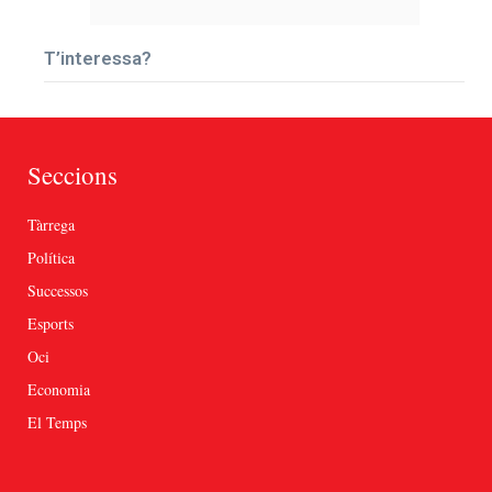
T’interessa?
Seccions
Tàrrega
Política
Successos
Esports
Oci
Economia
El Temps