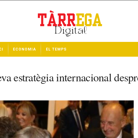
CI
ECONOMIA
EL TEMPS
va estratègia internacional desp