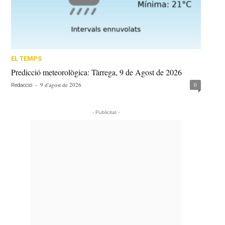
EL TEMPS
Predicció meteorològica: Tàrrega, 9 de Agost de 2026
-
9 d'agost de 2026
0
Redacció
- Publicitat -