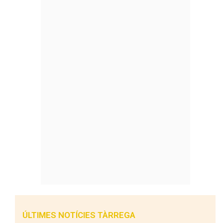
ÚLTIMES NOTÍCIES TÀRREGA