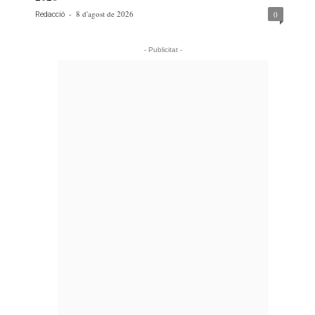
-
8 d'agost de 2026
0
Redacció
- Publicitat -