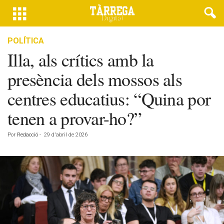
POLÍTICA
Illa, als crítics amb la
presència dels mossos als
centres educatius: “Quina por
tenen a provar-ho?”
Por
Redacció
-
29 d'abril de 2026