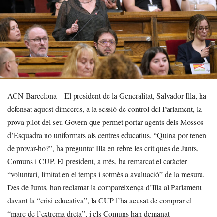
ACN Barcelona – El president de la Generalitat, Salvador Illa, ha
defensat aquest dimecres, a la sessió de control del Parlament, la
prova pilot del seu Govern que permet portar agents dels Mossos
d’Esquadra no uniformats als centres educatius. “Quina por tenen
de provar-ho?”, ha preguntat Illa en rebre les crítiques de Junts,
Comuns i CUP. El president, a més, ha remarcat el caràcter
“voluntari, limitat en el temps i sotmès a avaluació” de la mesura.
Des de Junts, han reclamat la compareixença d’Illa al Parlament
davant la “crisi educativa”, la CUP l’ha acusat de comprar el
“marc de l’extrema dreta”, i els Comuns han demanat