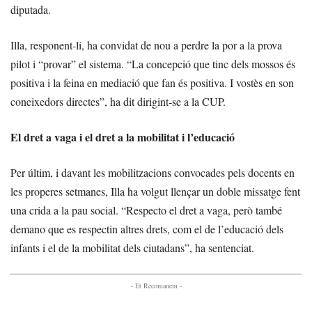
diputada.
Illa, responent-li, ha convidat de nou a perdre la por a la prova
pilot i “provar” el sistema. “La concepció que tinc dels mossos és
positiva i la feina en mediació que fan és positiva. I vostès en son
coneixedors directes”, ha dit dirigint-se a la CUP.
El dret a vaga i el dret a la mobilitat i l’educació
Per últim, i davant les mobilitzacions convocades pels docents en
les properes setmanes, Illa ha volgut llençar un doble missatge fent
una crida a la pau social. “Respecto el dret a vaga, però també
demano que es respectin altres drets, com el de l’educació dels
infants i el de la mobilitat dels ciutadans”, ha sentenciat.
- Et Recomanem -