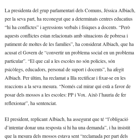
La presidenta del grup parlamentari dels Comuns, Jéssica Albiach,
per la seva part, ha reconegut que a determinats centres educatius
“hi ha conflictes” i agressions verbals i físiques a docents. “Però
aquests conflictes estan relacionats amb situacions de pobresa i
patiment de moltes de les famílies”, ha considerat Albiach, que ha
acusat el Govern de “convertir un problema social en un problema
particular”. “El que cal a les escoles no són policies, són
psicòlegs, educadors, personal de suport i docents”, ha afegit
Albiach. Per últim, ha reclamat a Illa rectificar i fixar-se en les
reaccions a la seva mesura. “Només cal mirar qui està a favor de
posar dels mossos a les escoles: PP i Vox. Això l’hauria de fer
reflexionar”, ha sentenciat.
El president, replicant Albiach, ha assegurat que té “l’obligació
d’intentar donar una resposta si hi ha una demanda”, i ha insistit
que la mesura dels mossos estava sent “reclamada per part dels