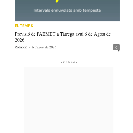
EL TEMPS
Previsió de l’AEMET a Tàrrega avui 6 de Agost de
2026
-
6 d'agost de 2026
0
Redacció
- Publicitat -