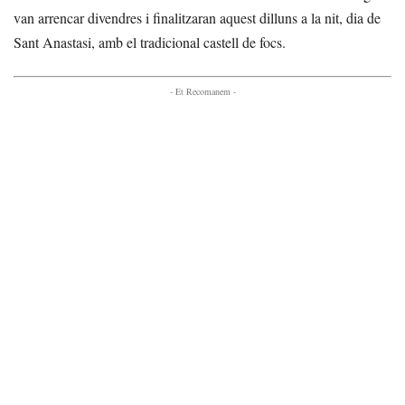
van arrencar divendres i finalitzaran aquest dilluns a la nit, dia de
Sant Anastasi, amb el tradicional castell de focs.
- Et Recomanem -