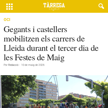
OCI
Gegants i castellers
mobilitzen els carrers de
Lleida durant el tercer dia de
les Festes de Maig
Por
Redacció
-
10 de maig de 2026