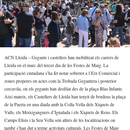
ACN Lleida – Gegants i castellers han mobilitzat els carrers de
Lleida en el marc del tercer dia de les Festes de Maig. La
participació ciutadana s’ha fet notar sobretot a l’Eix Comercial i
zones properes en actes com la Trobada Gegantera i posterior
cercavila, on els gegants han desfilat des de la plaça Blas Infante.
Així mateix, els Castellers de Lleida han tenyit de bordeus la plaça
de la Paeria en una diada amb la Colla Vella dels Xiquets de
Valls, els Moixiganguers d’Igualada i els Xiquets de Reus. Els
Camps Elisis i la Seu Vella són altres de les localitzacions on
també s’han dut a terme activitats culturals. Les Festes de Maig