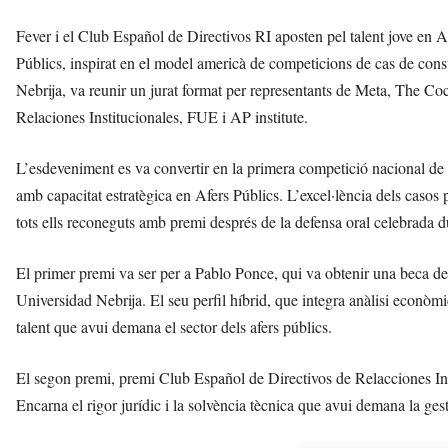
Fever i el Club Español de Directivos RI aposten pel talent jove en 
Públics, inspirat en el model americà de competicions de cas de cons
Nebrija, va reunir un jurat format per representants de Meta, The 
Relaciones Institucionales, FUE i AP institute.
L’esdeveniment es va convertir en la primera competició nacional de c
amb capacitat estratègica en Afers Públics. L’excel·lència dels casos p
tots ells reconeguts amb premi després de la defensa oral celebrada du
El primer premi va ser per a Pablo Ponce, qui va obtenir una beca de
Universidad Nebrija. El seu perfil híbrid, que integra anàlisi econòmica
talent que avui demana el sector dels afers públics.
El segon premi, premi Club Español de Directivos de Relacciones In
Encarna el rigor jurídic i la solvència tècnica que avui demana la gest