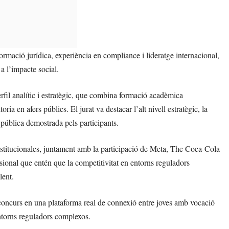
rmació jurídica, experiència en compliance i lideratge internacional,
 a l’impacte social.
fil analític i estratègic, que combina formació acadèmica
ria en afers públics. El jurat va destacar l’alt nivell estratègic, la
 pública demostrada pels participants.
nstitucionales, juntament amb la participació de Meta, The Coca-Cola
ional que entén que la competitivitat en entorns reguladors
lent.
 concurs en una plataforma real de connexió entre joves amb vocació
ntorns reguladors complexos.