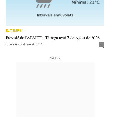
EL TEMPS
Previsió de l’AEMET a Tàrrega avui 7 de Agost de 2026
-
7 d'agost de 2026
0
Redacció
- Publicitat -