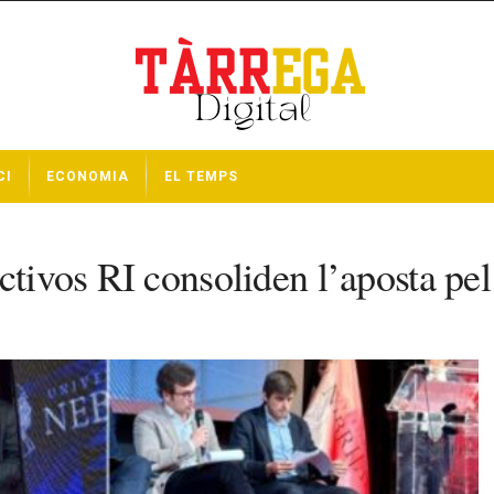
CI
ECONOMIA
EL TEMPS
tivos RI consoliden l’aposta pel 