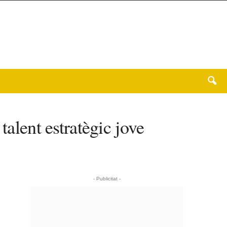
talent estratègic jove
- Publicitat -