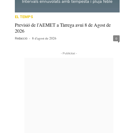
EL TEMPS
Previsió de l’AEMET a Tàrrega avui 8 de Agost de
2026
-
8 d'agost de 2026
0
Redacció
- Publicitat -