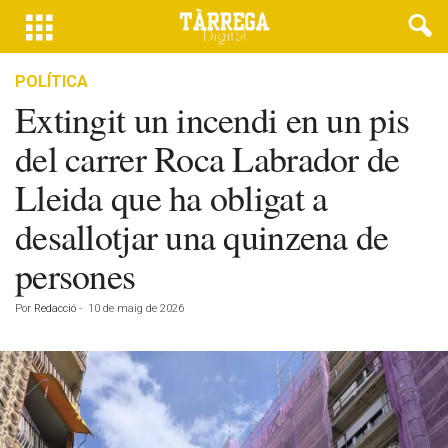
POLÍTICA
Extingit un incendi en un pis
del carrer Roca Labrador de
Lleida que ha obligat a
desallotjar una quinzena de
persones
Por
Redacció
-
10 de maig de 2026