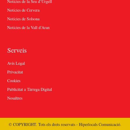
Notícies de la Seu d’Urgell
Notícies de Cervera
Notícies de Solsona
Notícies de la Vall d’Aran
Serveis
Avís Legal
Privacitat
Cookies
Publicitat a Tàrrega Digital
Nosaltres
© COPYRIGHT. Tots els drets reservats - Hiperlocals Comunicació.