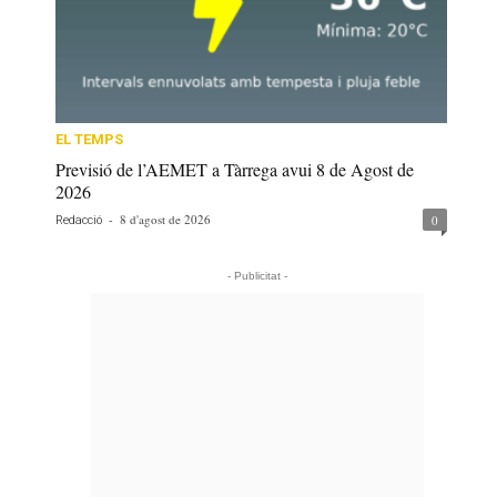
EL TEMPS
Previsió de l’AEMET a Tàrrega avui 8 de Agost de
2026
-
8 d'agost de 2026
0
Redacció
- Publicitat -