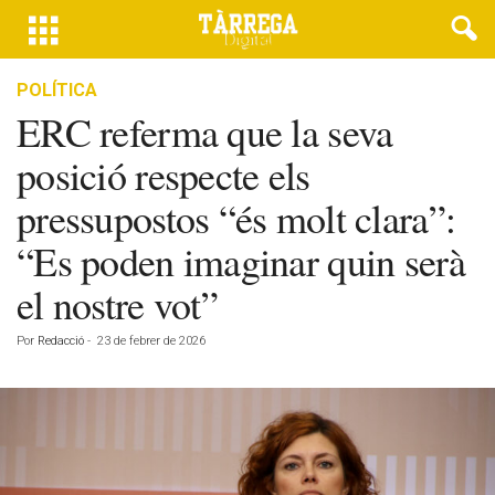
POLÍTICA
ERC referma que la seva
posició respecte els
pressupostos “és molt clara”:
“Es poden imaginar quin serà
el nostre vot”
Por
Redacció
-
23 de febrer de 2026