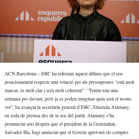
ACN Barcelona – ERC ha refermat aquest dilluns que el seu
posicionament respecte una votació per als pressupostos “està molt
marcat, és molt clar i serà molt coherent”. “Tenim tota una
setmana per davant, però ja es poden imaginar quin serà el nostre
vot”, ha avançat la secretària general d’ERC, Elisenda Alamany,
en roda de premsa des de la seu del partit. Alamany s’ha
pronunciat així després que el president de la Generalitat,
Salvador Illa, hagi anunciat que el Govern aprovarà els comptes