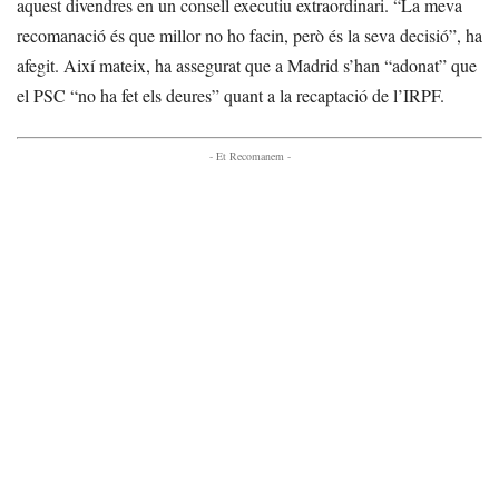
aquest divendres en un consell executiu extraordinari. “La meva
recomanació és que millor no ho facin, però és la seva decisió”, ha
afegit. Així mateix, ha assegurat que a Madrid s’han “adonat” que
el PSC “no ha fet els deures” quant a la recaptació de l’IRPF.
- Et Recomanem -