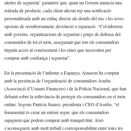
alertes de seguretat’ garanteix que, quan un Govern anuncia una
retirada de producte, cada client afectat rep una notificació
personalitzada amb un enllaç directe als detalls del risc i les seves
opcions de reemborsament, devolució o reparació. “Col·laborem
amb governs, organitzacions de seguretat i grups de defensa del
consumidor de tot el món, assegurant que tots els consumidors
tinguin accés al coneixement i les eines que necessiten per
comprar amb confiança i seguretat”.
En la presentació de l’informe a Espanya, Amazon ha comptat
amb la presència de l’organització de consumidors Asufin
(Associació d’Usuaris Financers) i de la Policia Nacional, que han
debatut sobre la rellevància de protegir els consumidors en el món
online. Segons Patricia Suarez, presidenta i CEO d’Asufin, “el
fonamental és crear un entorn segur, que els consumidors
sapiguem que podem comprar amb tranquil·litat. Això
s’aconsegueix amb molt treball i corresponsabilitat entre totes les