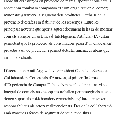
abordant els esforços en protecció de marca, aportant nous detalls
sobre com combat la companyia el crim organitzat en el comerç
minorista; garanteix la seguretat dels productes; i treballa en la
prevenció d’estafes i la fiabilitat de les ressenyes. Entre les
principals novetats que aporta aquest document hi ha la de mostrar
com els avenços en sistemes d’Intel·ligència Artificial (IA) estan
permetent que la protecció als consumidors passi d’un enfocament
proactiu a un de predictiu, i permet detectar amenaces abans que
arribin als clients.
D’acord amb Amit Argawal, vicepresident Global de Serveis a
Col·laboradors Comercials d’Amazon, el primer ‘Informe
d’Experiència de Compra Fiable d’Amazon’ “ofereix una visió
integral de com els nostres equips treballen per protegir els clients,
donen suport als col·laboradors comercials legítims i exigeixen
responsabilitats als actors malintencionats. Des de la col·laboració
amb marques i forces de seguretat de tot el món fins al