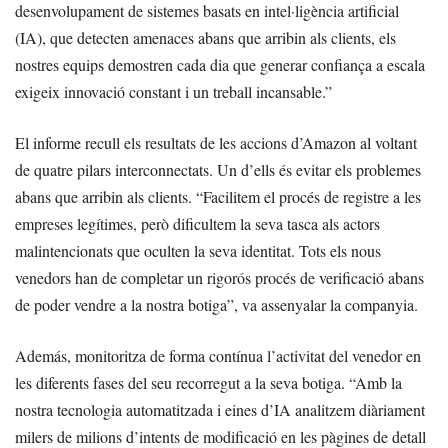
desenvolupament de sistemes basats en intel·ligència artificial
(IA), que detecten amenaces abans que arribin als clients, els
nostres equips demostren cada dia que generar confiança a escala
exigeix innovació constant i un treball incansable.”
El informe recull els resultats de les accions d’Amazon al voltant
de quatre pilars interconnectats. Un d’ells és evitar els problemes
abans que arribin als clients. “Facilitem el procés de registre a les
empreses legítimes, però dificultem la seva tasca als actors
malintencionats que oculten la seva identitat. Tots els nous
venedors han de completar un rigorós procés de verificació abans
de poder vendre a la nostra botiga”, va assenyalar la companyia.
Además, monitoritza de forma contínua l’activitat del venedor en
les diferents fases del seu recorregut a la seva botiga. “Amb la
nostra tecnologia automatitzada i eines d’IA analitzem diàriament
milers de milions d’intents de modificació en les pàgines de detall