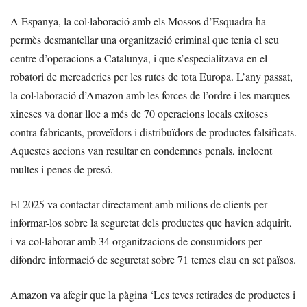
A Espanya, la col·laboració amb els Mossos d’Esquadra ha
permès desmantellar una organització criminal que tenia el seu
centre d’operacions a Catalunya, i que s’especialitzava en el
robatori de mercaderies per les rutes de tota Europa. L’any passat,
la col·laboració d’Amazon amb les forces de l’ordre i les marques
xineses va donar lloc a més de 70 operacions locals exitoses
contra fabricants, proveïdors i distribuïdors de productes falsificats.
Aquestes accions van resultar en condemnes penals, incloent
multes i penes de presó.
El 2025 va contactar directament amb milions de clients per
informar-los sobre la seguretat dels productes que havien adquirit,
i va col·laborar amb 34 organitzacions de consumidors per
difondre informació de seguretat sobre 71 temes clau en set països.
Amazon va afegir que la pàgina ‘Les teves retirades de productes i