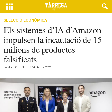
SELECCIÓ ECONÒMICA
Els sistemes d’IA d’Amazon
impulsen la incautació de 15
milions de productes
falsificats
Por
Jordi González
-
27 d'abril de 2026