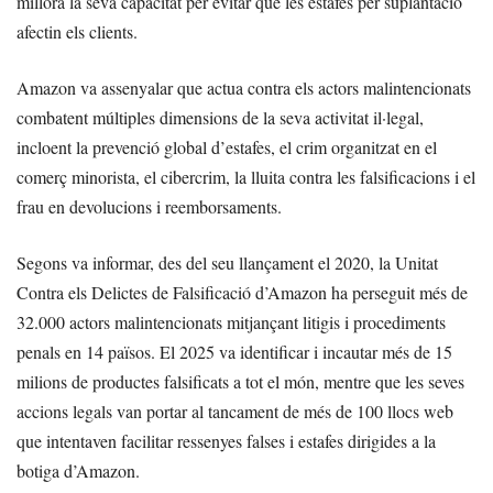
millora la seva capacitat per evitar que les estafes per suplantació
afectin els clients.
Amazon va assenyalar que actua contra els actors malintencionats
combatent múltiples dimensions de la seva activitat il·legal,
incloent la prevenció global d’estafes, el crim organitzat en el
comerç minorista, el cibercrim, la lluita contra les falsificacions i el
frau en devolucions i reemborsaments.
Segons va informar, des del seu llançament el 2020, la Unitat
Contra els Delictes de Falsificació d’Amazon ha perseguit més de
32.000 actors malintencionats mitjançant litigis i procediments
penals en 14 països. El 2025 va identificar i incautar més de 15
milions de productes falsificats a tot el món, mentre que les seves
accions legals van portar al tancament de més de 100 llocs web
que intentaven facilitar ressenyes falses i estafes dirigides a la
botiga d’Amazon.