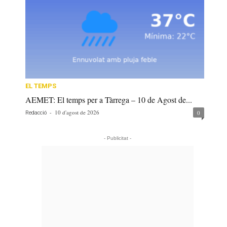
EL TEMPS
AEMET: El temps per a Tàrrega – 10 de Agost de...
-
10 d'agost de 2026
0
Redacció
- Publicitat -