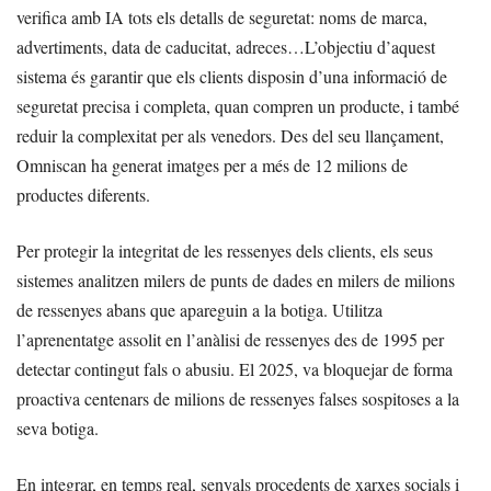
verifica amb IA tots els detalls de seguretat: noms de marca,
advertiments, data de caducitat, adreces…L’objectiu d’aquest
sistema és garantir que els clients disposin d’una informació de
seguretat precisa i completa, quan compren un producte, i també
reduir la complexitat per als venedors. Des del seu llançament,
Omniscan ha generat imatges per a més de 12 milions de
productes diferents.
Per protegir la integritat de les ressenyes dels clients, els seus
sistemes analitzen milers de punts de dades en milers de milions
de ressenyes abans que apareguin a la botiga. Utilitza
l’aprenentatge assolit en l’anàlisi de ressenyes des de 1995 per
detectar contingut fals o abusiu. El 2025, va bloquejar de forma
proactiva centenars de milions de ressenyes falses sospitoses a la
seva botiga.
En integrar, en temps real, senyals procedents de xarxes socials i