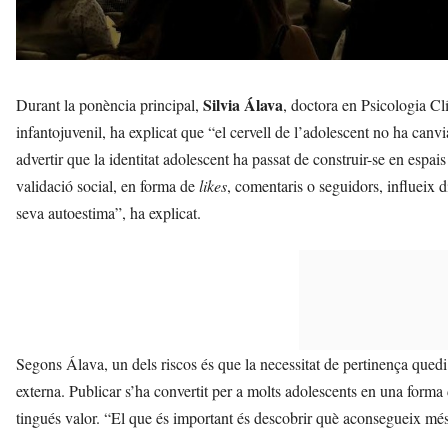
Silvia Álava
Durant la ponència principal,
, doctora en Psicologia Clí
infantojuvenil, ha explicat que “el cervell de l’adolescent no ha canv
advertir que la identitat adolescent ha passat de construir-se en espai
validació social, en forma de
likes
, comentaris o seguidors, influeix 
seva autoestima”, ha explicat.
Segons Álava, un dels riscos és que la necessitat de pertinença que
externa. Publicar s’ha convertit per a molts adolescents en una forma 
tingués valor. “El que és important és descobrir què aconsegueix mé