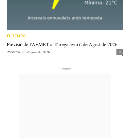
EL TEMPS
Previsió de l’AEMET a Tàrrega avui 6 de Agost de 2026
-
6 d'agost de 2026
0
Redacció
- Publicitat -