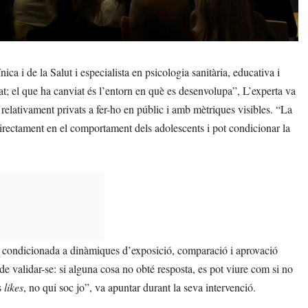
nica i de la Salut i especialista en psicologia sanitària, educativa i
iat; el que ha canviat és l’entorn en què es desenvolupa”, L’experta va
s relativament privats a fer-ho en públic i amb mètriques visibles. “La
directament en el comportament dels adolescents i pot condicionar la
di condicionada a dinàmiques d’exposició, comparació i aprovació
de validar-se: si alguna cosa no obté resposta, es pot viure com si no
s
likes
, no qui soc jo”, va apuntar durant la seva intervenció.