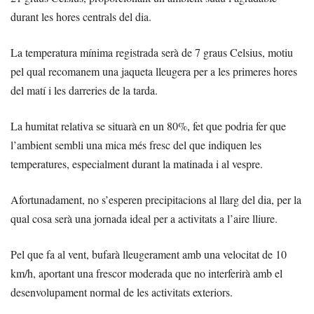
durant les hores centrals del dia.
La temperatura mínima registrada serà de 7 graus Celsius, motiu
pel qual recomanem una jaqueta lleugera per a les primeres hores
del matí i les darreries de la tarda.
La humitat relativa se situarà en un 80%, fet que podria fer que
l’ambient sembli una mica més fresc del que indiquen les
temperatures, especialment durant la matinada i al vespre.
Afortunadament, no s’esperen precipitacions al llarg del dia, per la
qual cosa serà una jornada ideal per a activitats a l’aire lliure.
Pel que fa al vent, bufarà lleugerament amb una velocitat de 10
km/h, aportant una frescor moderada que no interferirà amb el
desenvolupament normal de les activitats exteriors.