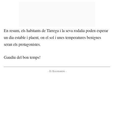
En resum, els habitants de Tàrrega i la seva rodalia poden esperar
un dia estable i plaent, on el sol i unes temperatures benignes
seran els protagonistes.
Gaudiu del bon temps!
- Et Recomanem -