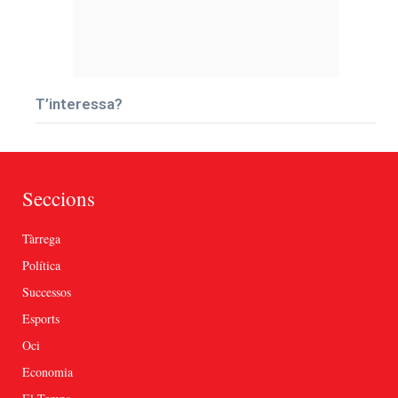
T’interessa?
Seccions
Tàrrega
Política
Successos
Esports
Oci
Economia