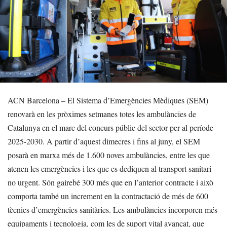
ACN Barcelona – El Sistema d’Emergències Mèdiques (SEM)
renovarà en les pròximes setmanes totes les ambulàncies de
Catalunya en el marc del concurs públic del sector per al període
2025-2030. A partir d’aquest dimecres i fins al juny, el SEM
posarà en marxa més de 1.600 noves ambulàncies, entre les que
atenen les emergències i les que es dediquen al transport sanitari
no urgent. Són gairebé 300 més que en l’anterior contracte i això
comporta també un increment en la contractació de més de 600
tècnics d’emergències sanitàries. Les ambulàncies incorporen més
equipaments i tecnologia, com les de suport vital avançat, que