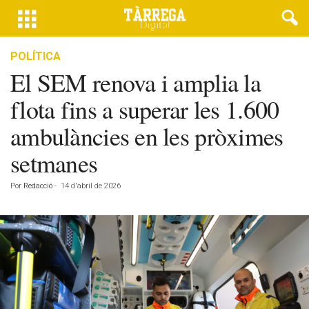
POLÍTICA
El SEM renova i amplia la
flota fins a superar les 1.600
ambulàncies en les pròximes
setmanes
Por
Redacció
-
14 d'abril de 2026