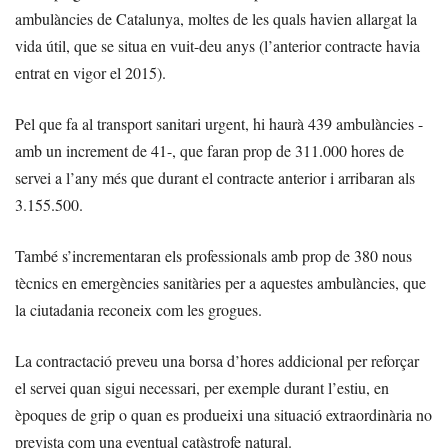
ambulàncies de Catalunya, moltes de les quals havien allargat la
vida útil, que se situa en vuit-deu anys (l’anterior contracte havia
entrat en vigor el 2015).
Pel que fa al transport sanitari urgent, hi haurà 439 ambulàncies -
amb un increment de 41-, que faran prop de 311.000 hores de
servei a l’any més que durant el contracte anterior i arribaran als
3.155.500.
També s’incrementaran els professionals amb prop de 380 nous
tècnics en emergències sanitàries per a aquestes ambulàncies, que
la ciutadania reconeix com les grogues.
La contractació preveu una borsa d’hores addicional per reforçar
el servei quan sigui necessari, per exemple durant l’estiu, en
èpoques de grip o quan es produeixi una situació extraordinària no
prevista com una eventual catàstrofe natural.