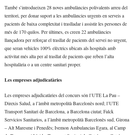
També s’introdueixen 28 noves ambulàncies polivalents arreu del
territori, per donar suport a les ambulàncies urgents en serveis a
pacients de baixa complexitat i traslladar i assistir les persones de
més de 170 quilos. Per últimes, es creen 22 ambulàncies
llançadora per reforçar el trasllat de pacients del servei no urgent,
que seran vehicles 100% elèctrics ubicats als hospitals amb
activitat més alta per al trasllat de pacients que reben l’alta
hospitalària o a un centre sanitari proper.
Les empreses adjudicatàries
Les empreses adjudicatàries del concurs són l’UTE La Pau –
Direxis Salud, a l’àmbit metropolità Barcelonès nord; l’UTE
Transport Sanitari de Barcelona, a Barcelona ciutat; Falck
Servicios Sanitarios, a l’àmbit metropolità Barcelonès sud, Girona
– Alt Maresme i Penedès; Ivemon Ambulancias Egara, al Camp