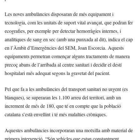
Les noves ambulàncies disposaran de més equipament i
tecnologia, com les unitats de suport vital avançat, que podran fer
ecografies, per exemple per detectar hemorràgies internes, i
analítiques de sang en sec (amb una punxada al dit), indica el cap
en l’Àmbit d’Emergències del SEM, Joan Escorcia. Aquests
equipaments permetran començar alguns tractaments de manera
precoç abans de l’arribada al centre sanitari i decidir el destí
hospitalari més adequat segons la gravetat del pacient.
Pel que fa a les ambulàncies del transport sanitari no urgent (es
blanques), se superaran les 1.100 arreu del territori, amb un
increment de més de 180, que té en compte que la població
catalana s’està envellint i té més malalties cròniques.
Aquestes ambulàncies incorporaran una motxilla amb material de
primera intervenció. “Són vehicles que estan constantment