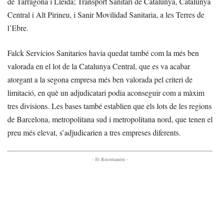
de Tarragona i Lleida; Transport Sanitari de Catalunya, Catalunya
Central i Alt Pirineu, i Sanir Movilidad Sanitaria, a les Terres de
l’Ebre.
Falck Servicios Sanitarios havia quedat també com la més ben
valorada en el lot de la Catalunya Central, que es va acabar
atorgant a la segona empresa més ben valorada pel criteri de
limitació, en què un adjudicatari podia aconseguir com a màxim
tres divisions. Les bases també establien que els lots de les regions
de Barcelona, metropolitana sud i metropolitana nord, que tenen el
preu més elevat, s’adjudicarien a tres empreses diferents.
- Et Recomanem -