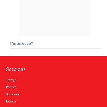
T’interessa?
Seccions
Tàrrega
Política
Successos
Esports