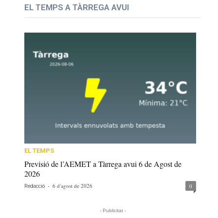
EL TEMPS A TÀRREGA AVUI
EL TEMPS
Previsió de l’AEMET a Tàrrega avui 6 de Agost de
2026
-
6 d'agost de 2026
0
Redacció
- Publicitat -