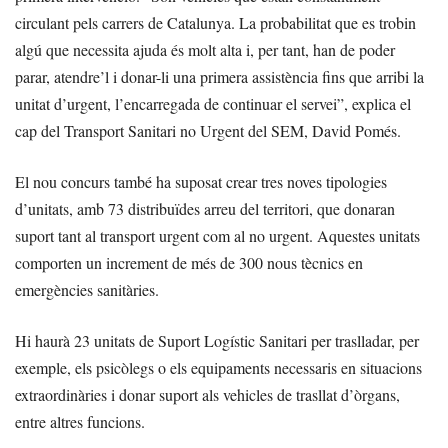
circulant pels carrers de Catalunya. La probabilitat que es trobin
algú que necessita ajuda és molt alta i, per tant, han de poder
parar, atendre’l i donar-li una primera assistència fins que arribi la
unitat d’urgent, l’encarregada de continuar el servei”, explica el
cap del Transport Sanitari no Urgent del SEM, David Pomés.
El nou concurs també ha suposat crear tres noves tipologies
d’unitats, amb 73 distribuïdes arreu del territori, que donaran
suport tant al transport urgent com al no urgent. Aquestes unitats
comporten un increment de més de 300 nous tècnics en
emergències sanitàries.
Hi haurà 23 unitats de Suport Logístic Sanitari per traslladar, per
exemple, els psicòlegs o els equipaments necessaris en situacions
extraordinàries i donar suport als vehicles de trasllat d’òrgans,
entre altres funcions.