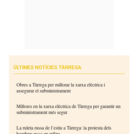
ÚLTIMES NOTÍCIES TÀRREGA
Obres a Tàrrega per millorar la xarxa elèctrica i
assegurar el subministrament
Millores en la xarxa elèctrica de Tàrrega per garantir un
subministrament més segur
La ruleta russa de l’estiu a Tàrrega: la protesta dels
bombers posa en relleu...