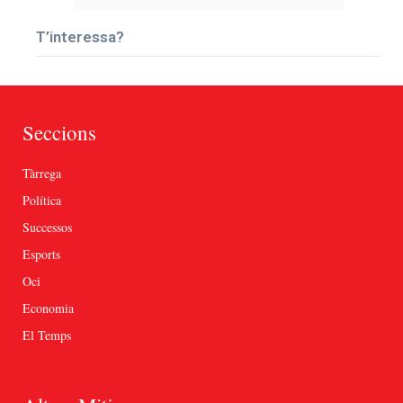
T’interessa?
Seccions
Tàrrega
Política
Successos
Esports
Oci
Economia
El Temps