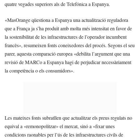
quatre vegades superiors als de Telefónica a Espanya.
«MasOrange qüestiona a Espanya una actualització reguladora
que a França ja s’ha produït amb molta més intensitat en favor de
la sostenibilitat de les infraestructures de l’operador incumbent
francès», resumeixen fonts coneixedores del procés. Segons el seu
parer, aquesta comparació europea «debilita l’argument que una
revisió de MARCo a Espanya hagi de perjudicar necessàriament
la competència o els consumidors».
Les mateixes fonts subratllen que actualitzar els preus regulats no
equival a «remonopolitzar» el mercat, sinó a «fixar unes
condicions raonables per l’ús de les infraestructures civils de