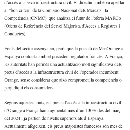
d’accés a la seva infraestructura civil. El directiu també va apel·lar
al “bon criteri” de la Comissió Nacional dels Mercats i la
Competència (CNMC), que analitza el futur de l’oferta MARCo
(Oferta de Referència del Servei Majorista d’Accés a Registres i
Conductes).
Fonts del sector assenyalen, però, que la posició de MasOrange a
Espanya contrasta amb el precedent regulador francès. A França,
les autoritats han permès una actualització molt significativa dels
preus d’accés a la infraestructura civil de l’operador incumbent,
Orange, sense considerar que això comprometi la competència o
perjudiqui els consumidors.
Segons aquestes fonts, els preus d’accés a la infraestructura civil
d’Orange a França han augmentat més d’un 130% des del març
del 2024 i ja partien de nivells superiors als d’Espanya.
Actualment, afegeixen, els preus majoristes francesos són més de