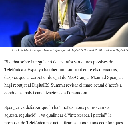
El CEO de MasOrange, Meinrad Spenger, al DigitalES Summit 2026 | Foto de DigitalES
El debat sobre la regulació de les infraestructures passives de
Telefónica a Espanya ha obert un nou front entre els operadors,
després que el conseller delegat de MasOrange, Meinrad Spenger,
hagi rebutjat al DigitalES Summit revisar el marc actual d’accés a
conductes, pals i canalitzacions de l’operadora.
Spenger va defensar que hi ha “moltes raons per no canviar
aquesta regulació” i va qualificar d’“interessada i parcial” la
proposta de Telefónica per actualitzar les condicions econòmiques