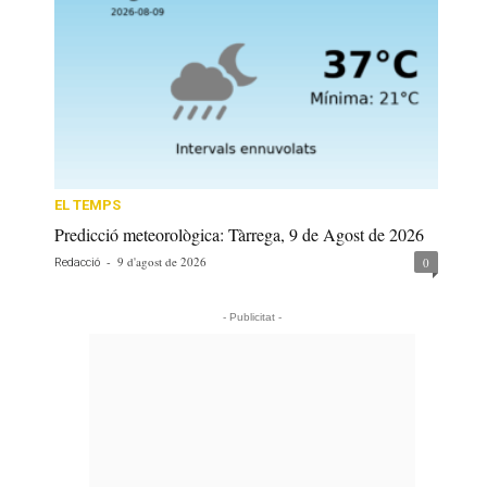
EL TEMPS
Predicció meteorològica: Tàrrega, 9 de Agost de 2026
-
9 d'agost de 2026
0
Redacció
- Publicitat -