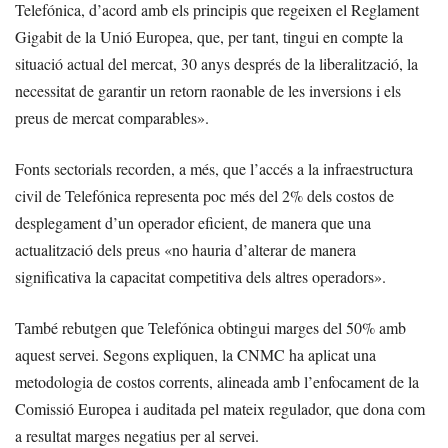
Telefónica, d’acord amb els principis que regeixen el Reglament
Gigabit de la Unió Europea, que, per tant, tingui en compte la
situació actual del mercat, 30 anys després de la liberalització, la
necessitat de garantir un retorn raonable de les inversions i els
preus de mercat comparables».
Fonts sectorials recorden, a més, que l’accés a la infraestructura
civil de Telefónica representa poc més del 2% dels costos de
desplegament d’un operador eficient, de manera que una
actualització dels preus «no hauria d’alterar de manera
significativa la capacitat competitiva dels altres operadors».
També rebutgen que Telefónica obtingui marges del 50% amb
aquest servei. Segons expliquen, la CNMC ha aplicat una
metodologia de costos corrents, alineada amb l’enfocament de la
Comissió Europea i auditada pel mateix regulador, que dona com
a resultat marges negatius per al servei.