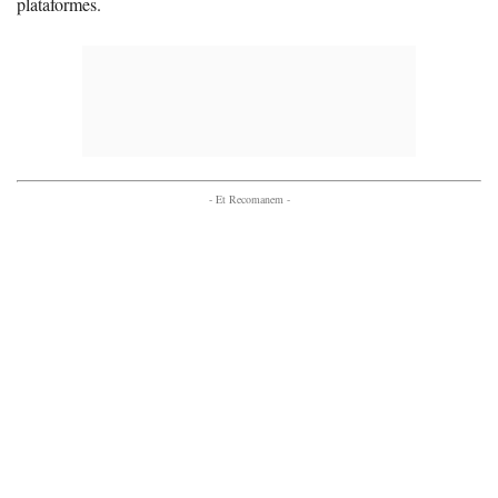
plataformes.
- Et Recomanem -