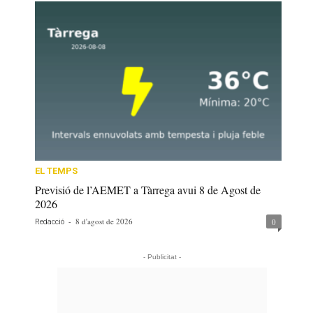
EL TEMPS
Previsió de l’AEMET a Tàrrega avui 8 de Agost de
2026
-
8 d'agost de 2026
0
Redacció
- Publicitat -