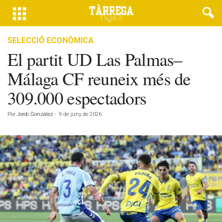
SELECCIÓ ECONÒMICA
El partit UD Las Palmas–
Málaga CF reuneix més de
309.000 espectadors
Por
Jordi González
-
9 de juny de 2026