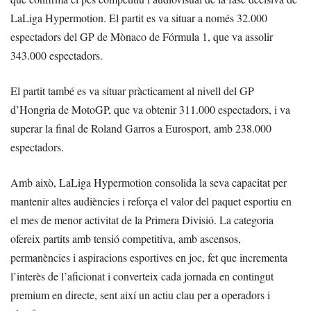
LaLiga Hypermotion. El partit es va situar a només 32.000
espectadors del GP de Mònaco de Fórmula 1, que va assolir
343.000 espectadors.
El partit també es va situar pràcticament al nivell del GP
d’Hongria de MotoGP, que va obtenir 311.000 espectadors, i va
superar la final de Roland Garros a Eurosport, amb 238.000
espectadors.
Amb això, LaLiga Hypermotion consolida la seva capacitat per
mantenir altes audiències i reforça el valor del paquet esportiu en
el mes de menor activitat de la Primera Divisió. La categoria
ofereix partits amb tensió competitiva, amb ascensos,
permanències i aspiracions esportives en joc, fet que incrementa
l’interès de l’aficionat i converteix cada jornada en contingut
premium en directe, sent així un actiu clau per a operadors i