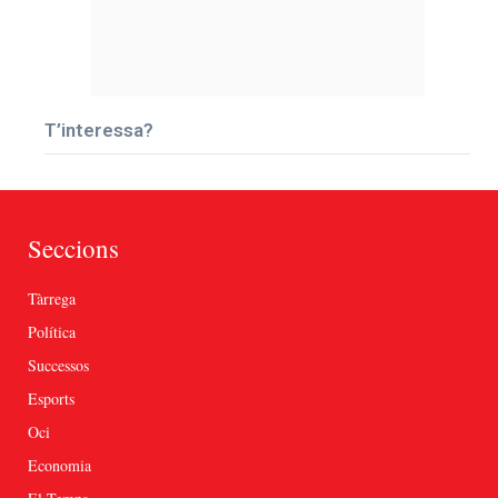
T’interessa?
Seccions
Tàrrega
Política
Successos
Esports
Oci
Economia