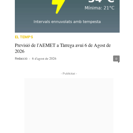
EL TEMPS
Previsió de l’AEMET a Tàrrega avui 6 de Agost de
2026
-
6 d'agost de 2026
0
Redacció
- Publicitat -