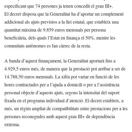
especificant que 74 persones ja tenen concedit el grau III+.
El decret disposa que la Generalitat ha d’aportar un complement
addicional als ajuts previstos a la llei estatal, que estableix una
quantitat màxima de 9.859 euros mensuals per persona
beneficiària, dels quals l’Estat en finança el 50%, mentre les
comunitats autònomes es fan càrrec de la resta.
A banda d’aquest finançament, la Generalitat aportarà fins a
4.929,5 euros més, de manera que la prestació pot arribar a ser de
14.788,50 euros mensuals. La xifra pot variar en funció de les
hores contractades per a l’ajuda a domicili o per a l’assistència
personal objecte d’aquests ajuts, segons la intensitat del suport
fixada en el programa individual d’atenció. El decret estableix, a
més, un règim ampliat de compatibilitats entre prestacions per a les
persones reconegudes amb aquest grau III+ de dependència
extrema.