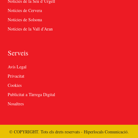
Notícies de la Seu d’Urgell
Notícies de Cervera
Notícies de Solsona
Notícies de la Vall d’Aran
Serveis
Avís Legal
Privacitat
Cookies
Publicitat a Tàrrega Digital
Nosaltres
© COPYRIGHT. Tots els drets reservats - Hiperlocals Comunicació.