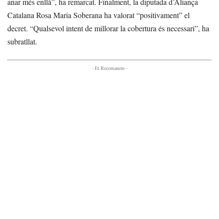
anar més enllà”, ha remarcat. Finalment, la diputada d’Aliança
Catalana Rosa Maria Soberana ha valorat “positivament” el
decret. “Qualsevol intent de millorar la cobertura és necessari”, ha
subratllat.
- Et Recomanem -