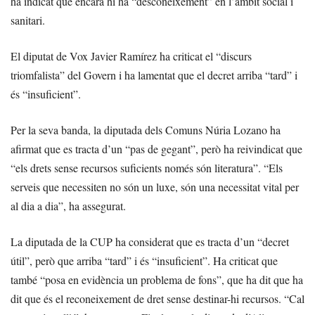
ha indicat que encara hi ha “desconeixement” en l’àmbit social i
sanitari.
El diputat de Vox Javier Ramírez ha criticat el “discurs
triomfalista” del Govern i ha lamentat que el decret arriba “tard” i
és “insuficient”.
Per la seva banda, la diputada dels Comuns Núria Lozano ha
afirmat que es tracta d’un “pas de gegant”, però ha reivindicat que
“els drets sense recursos suficients només són literatura”. “Els
serveis que necessiten no són un luxe, són una necessitat vital per
al dia a dia”, ha assegurat.
La diputada de la CUP ha considerat que es tracta d’un “decret
útil”, però que arriba “tard” i és “insuficient”. Ha criticat que
també “posa en evidència un problema de fons”, que ha dit que ha
dit que és el reconeixement de dret sense destinar-hi recursos. “Cal