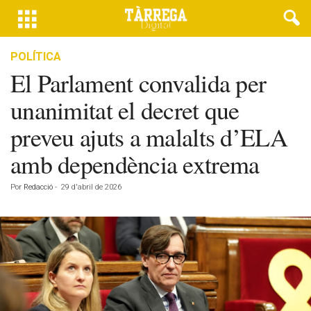
POLÍTICA
El Parlament convalida per
unanimitat el decret que
preveu ajuts a malalts d’ELA
amb dependència extrema
Por
Redacció
-
29 d'abril de 2026