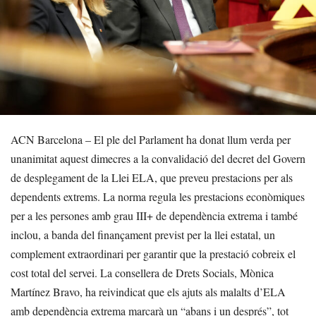
ACN Barcelona – El ple del Parlament ha donat llum verda per
unanimitat aquest dimecres a la convalidació del decret del Govern
de desplegament de la Llei ELA, que preveu prestacions per als
dependents extrems. La norma regula les prestacions econòmiques
per a les persones amb grau III+ de dependència extrema i també
inclou, a banda del finançament previst per la llei estatal, un
complement extraordinari per garantir que la prestació cobreix el
cost total del servei. La consellera de Drets Socials, Mònica
Martínez Bravo, ha reivindicat que els ajuts als malalts d’ELA
amb dependència extrema marcarà un “abans i un després”, tot