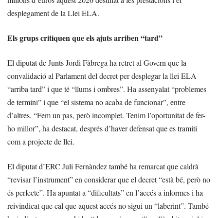
desplegament de la Llei ELA.
Els grups critiquen que els ajuts arriben “tard”
El diputat de Junts Jordi Fàbrega ha retret al Govern que la
convalidació al Parlament del decret per desplegar la llei ELA
“arriba tard” i que té “llums i ombres”. Ha assenyalat “problemes
de termini” i que “el sistema no acaba de funcionar”, entre
d’altres. “Fem un pas, però incomplet. Tenim l’oportunitat de fer-
ho millor”, ha destacat, després d’haver defensat que es tramiti
com a projecte de llei.
El diputat d’ERC Juli Fernàndez també ha remarcat que caldrà
“revisar l’instrument” en considerar que el decret “està bé, però no
és perfecte”. Ha apuntat a “dificultats” en l’accés a informes i ha
reivindicat que cal que aquest accés no sigui un “laberint”. També