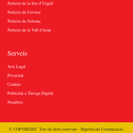
Notícies de la Seu d’Urgell
Notícies de Cervera
Notícies de Solsona
Notícies de la Vall d’Aran
Serveis
Avís Legal
Privacitat
Cookies
Publicitat a Tàrrega Digital
Nosaltres
© COPYRIGHT. Tots els drets reservats - Hiperlocals Comunicació.