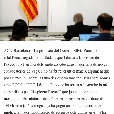
ACN Barcelona – La portaveu del Govern, Sílvia Paneque, ha
estat l’encarregada de traslladar aquest dimarts la posició de
l’executiu a l’anunci dels sindicats educatius majoritaris de noves
convocatòries de vaga. I ho ha fet reiterant el mateix argument que
posa l’executiu sobre la taula des que va tancar el seu acord només
amb CCOO i UGT. I és que Paneque ha tornat a “estendre la mà”
als sindicats per “desplegar l’acord” que ja tenen però no ha
mostrat la més mínima intenció de fer noves ofertes als docents.
“El Govern ja s’ha mogut i ja ha pogut arribar a un acord que
implica la major mobilització de recursos dels últims anys”, s’ha