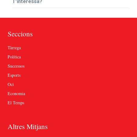
T’interessa?
Seccions
Tàrrega
Política
Successos
Esports
Oci
Economia
El Temps
Altres Mitjans