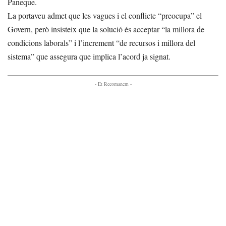
Paneque.
La portaveu admet que les vagues i el conflicte “preocupa” el
Govern, però insisteix que la solució és acceptar “la millora de
condicions laborals” i l’increment “de recursos i millora del
sistema” que assegura que implica l’acord ja signat.
- Et Recomanem -