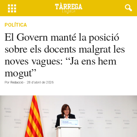
POLÍTICA
El Govern manté la posició
sobre els docents malgrat les
noves vagues: “Ja ens hem
mogut”
Por
Redacció
-
28 d'abril de 2026