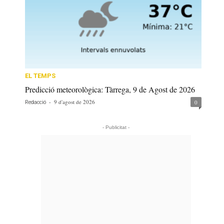
EL TEMPS
Predicció meteorològica: Tàrrega, 9 de Agost de 2026
-
9 d'agost de 2026
0
Redacció
- Publicitat -