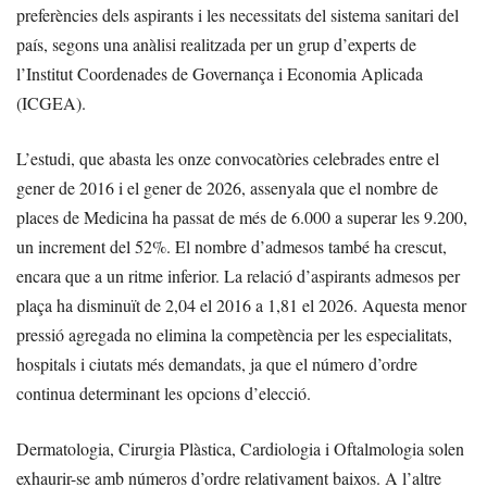
preferències dels aspirants i les necessitats del sistema sanitari del
país, segons una anàlisi realitzada per un grup d’experts de
l’Institut Coordenades de Governança i Economia Aplicada
(ICGEA).
L’estudi, que abasta les onze convocatòries celebrades entre el
gener de 2016 i el gener de 2026, assenyala que el nombre de
places de Medicina ha passat de més de 6.000 a superar les 9.200,
un increment del 52%. El nombre d’admesos també ha crescut,
encara que a un ritme inferior. La relació d’aspirants admesos per
plaça ha disminuït de 2,04 el 2016 a 1,81 el 2026. Aquesta menor
pressió agregada no elimina la competència per les especialitats,
hospitals i ciutats més demandats, ja que el número d’ordre
continua determinant les opcions d’elecció.
Dermatologia, Cirurgia Plàstica, Cardiologia i Oftalmologia solen
exhaurir-se amb números d’ordre relativament baixos. A l’altre