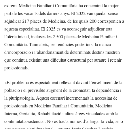
extrem, Medicina Familiar i Comunitària ha concentrat la major
part de les vacants dels darrers anys. El 2022 van quedar sense
adjudicar 217 places de Medicina, de les quals 200 corresponien a
aquesta especialitat. El 2025 es va aconseguir adjudicar tota
l’oferta inicial, incloses les 2.500 places de Medicina Familiar i
Comunitària. Tanmateix, les renúncies posteriors, la manca
d’incorporació i l’abandonament de determinats destins mostren
que continua existint una dificultat estructural per atraure i retenir
professionals.
«El problema és especialment rellevant davant l’envelliment de la
població i el previsible augment de la cronicitat, la dependència i
la pluripatologia. Aquest escenari incrementarà la necessitat de
professionals en Medicina Familiar i Comunitària, Medicina
Interna, Geriatria, Rehabilitació i altres àrees vinculades amb la
continuïtat assistencial. No es tracta només d’allargar la vida, sinó
que aquesta sigui funcional», apunta Jesús Sánchez Lambás,