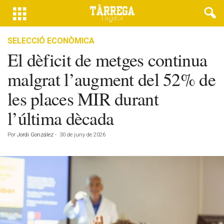
SELECCIÓ ECONÒMICA
El dèficit de metges continua
malgrat l’augment del 52% de
les places MIR durant
l’última dècada
Por
Jordi González
-
30 de juny de 2026