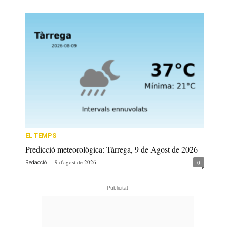
EL TEMPS
Predicció meteorològica: Tàrrega, 9 de Agost de 2026
-
9 d'agost de 2026
0
Redacció
- Publicitat -