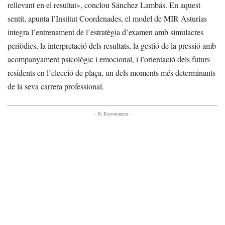
rellevant en el resultat», conclou Sánchez Lambás. En aquest
sentit, apunta l’Institut Coordenades, el model de MIR Asturias
integra l’entrenament de l’estratègia d’examen amb simulacres
periòdics, la interpretació dels resultats, la gestió de la pressió amb
acompanyament psicològic i emocional, i l’orientació dels futurs
residents en l’elecció de plaça, un dels moments més determinants
de la seva carrera professional.
- Et Recomanem -