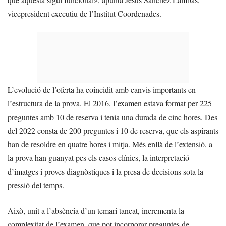
vicepresident executiu de l’Institut Coordenades.
L’evolució de l’oferta ha coincidit amb canvis importants en
l’estructura de la prova. El 2016, l’examen estava format per 225
preguntes amb 10 de reserva i tenia una durada de cinc hores. Des
del 2022 consta de 200 preguntes i 10 de reserva, que els aspirants
han de resoldre en quatre hores i mitja. Més enllà de l’extensió, a
la prova han guanyat pes els casos clínics, la interpretació
d’imatges i proves diagnòstiques i la presa de decisions sota la
pressió del temps.
Això, unit a l’absència d’un temari tancat, incrementa la
complexitat de l’examen, que pot incorporar preguntes de