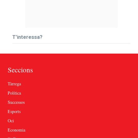
T’interessa?
Seccions
Tàrrega
Política
Successos
Esports
Oci
Economia