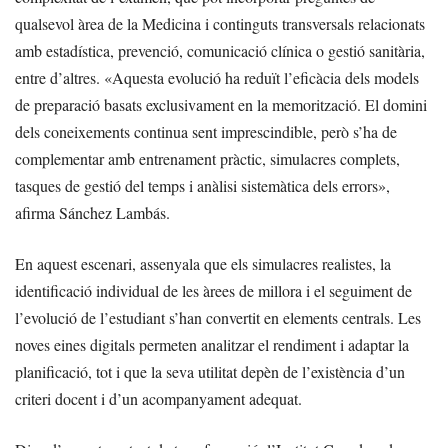
qualsevol àrea de la Medicina i continguts transversals relacionats
amb estadística, prevenció, comunicació clínica o gestió sanitària,
entre d’altres. «Aquesta evolució ha reduït l’eficàcia dels models
de preparació basats exclusivament en la memorització. El domini
dels coneixements continua sent imprescindible, però s’ha de
complementar amb entrenament pràctic, simulacres complets,
tasques de gestió del temps i anàlisi sistemàtica dels errors»,
afirma Sánchez Lambás.
En aquest escenari, assenyala que els simulacres realistes, la
identificació individual de les àrees de millora i el seguiment de
l’evolució de l’estudiant s’han convertit en elements centrals. Les
noves eines digitals permeten analitzar el rendiment i adaptar la
planificació, tot i que la seva utilitat depèn de l’existència d’un
criteri docent i d’un acompanyament adequat.