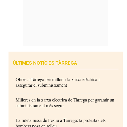
ÚLTIMES NOTÍCIES TÀRREGA
Obres a Tàrrega per millorar la xarxa elèctrica i
assegurar el subministrament
Millores en la xarxa elèctrica de Tàrrega per garantir un
subministrament més segur
La ruleta russa de l’estiu a Tàrrega: la protesta dels
bombers posa en relleu...