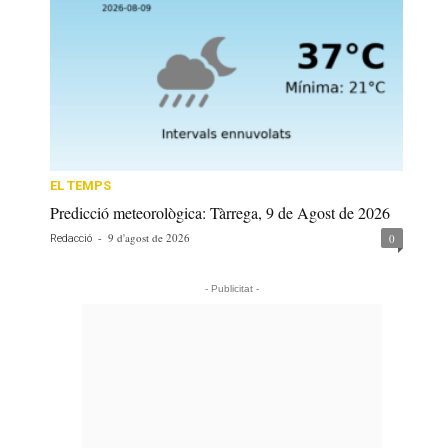
EL TEMPS
Predicció meteorològica: Tàrrega, 9 de Agost de 2026
-
9 d'agost de 2026
0
Redacció
- Publicitat -