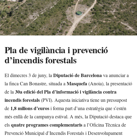
Pla de vigilància i prevenció
d’incendis forestals
Diputació de Barcelona
El dimecres 3 de juny, la
va anunciar a
Masquefa
la finca Can Bonastre, situada a
(Anoia), la presentació
30a edició del Pla d’informació i vigilància contra
de la
incendis forestals
(PVI). Aquesta iniciativa tiene un pressupost
1,8 milions d’euros
de
i forma part d’una estratègia que s’estén
més enllà de la campanya estival. A més, la Diputació destaca que
quatre programes complementaris
els
a l’Oficina Tècnica de
Prevenció Municipal d’Incendis Forestals i Desenvolupament