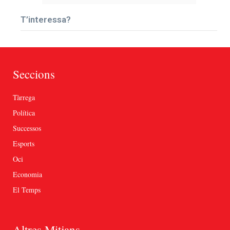
T’interessa?
Seccions
Tàrrega
Política
Successos
Esports
Oci
Economia
El Temps
Altres Mitjans