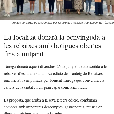
Imatge del cartell de presentació del Tardeig de Rebaixes (Ajuntament de Tàrrega)
La localitat donarà la benvinguda a
les rebaixes amb botigues obertes
fins a mitjanit
Tàrrega donarà aquest divendres 26 de juny el tret de sortida a les
rebaixes d’estiu amb una nova edició del Tardeig de Rebaixes,
una iniciativa impulsada per Foment Tàrrega que convertirà els
carrers de la ciutat en un gran espai comercial i lúdic.
La proposta, que arriba a la seva tercera edició, combinarà
compres amb importants descomptes, gastronomia, música en
directe i activitats per a totes les edats.