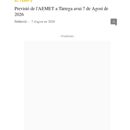
EL TEMPS
Previsió de l’AEMET a Tàrrega avui 7 de Agost de
2026
-
7 d'agost de 2026
0
Redacció
- Publicitat -