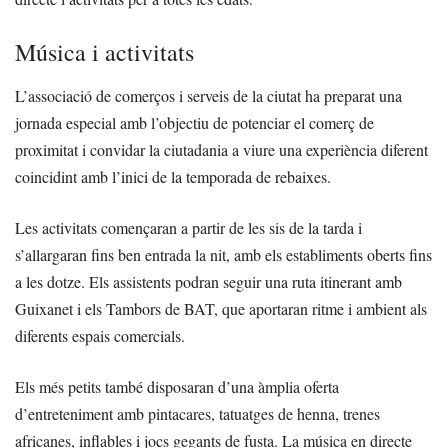
Música i activitats
L’associació de comerços i serveis de la ciutat ha preparat una
jornada especial amb l’objectiu de potenciar el comerç de
proximitat i convidar la ciutadania a viure una experiència diferent
coincidint amb l’inici de la temporada de rebaixes.
Les activitats començaran a partir de les sis de la tarda i
s’allargaran fins ben entrada la nit, amb els establiments oberts fins
a les dotze. Els assistents podran seguir una ruta itinerant amb
Guixanet i els Tambors de BAT, que aportaran ritme i ambient als
diferents espais comercials.
Els més petits també disposaran d’una àmplia oferta
d’entreteniment amb pintacares, tatuatges de henna, trenes
africanes, inflables i jocs gegants de fusta. La música en directe