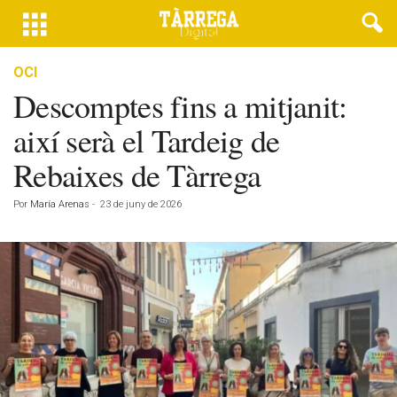
OCI
Descomptes fins a mitjanit:
així serà el Tardeig de
Rebaixes de Tàrrega
Por
María Arenas
-
23 de juny de 2026