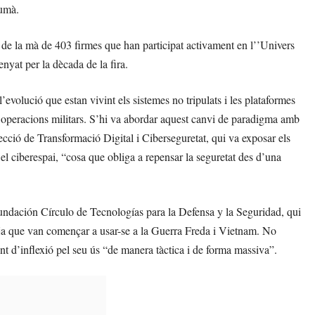
humà.
 de la mà de 403 firmes que han participat activament en l’’Univers
nyat per la dècada de la fira.
evolució que estan vivint els sistemes no tripulats i les plataformes
 operacions militars. S’hi va abordar aquest canvi de paradigma amb
cció de Transformació Digital i Ciberseguretat, qui va exposar els
el ciberespai, “cosa que obliga a repensar la seguretat des d’una
Fundación Círculo de Tecnologías para la Defensa y la Seguridad, qui
 ja que van començar a usar-se a la Guerra Freda i Vietnam. No
nt d’inflexió pel seu ús “de manera tàctica i de forma massiva”.