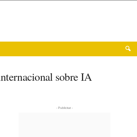
internacional sobre IA
- Publicitat -