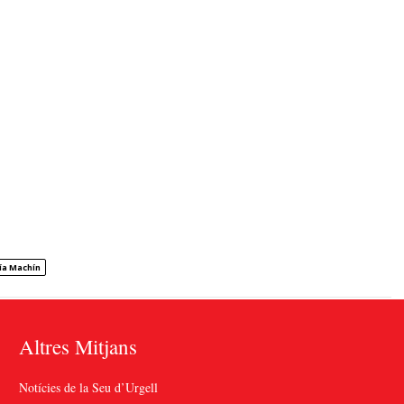
ía Machín
Altres Mitjans
Notícies de la Seu d’Urgell