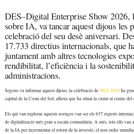
DES–Digital Enterprise Show 2026, 
sobre IA, va tancar aquest dijous les 
celebració del seu desè aniversari. De
17.733 directius internacionals, que 
juntament amb altres tecnologies expo
rendibilitat, l’eficiència i la sostenibi
administracions.
Segons va informar aquest dijous, la celebració de
DES 2026
ha gene
capital de la Costa del Sol, alhora que ha situat la ciutat al centre de
Els qui van explorar aquests avenços van ser els 637 experts internac
de digitalització més gran a escala comunitària. A més, tots ells van 
de la IA per incrementar el retorn de la inversió, el nou ordre mundial 