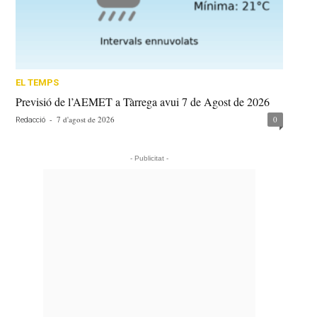
EL TEMPS
Previsió de l’AEMET a Tàrrega avui 7 de Agost de 2026
-
7 d'agost de 2026
0
Redacció
- Publicitat -