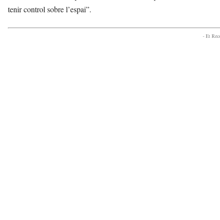
tenir control sobre l’espai”.
- Et Re