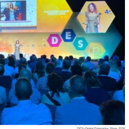
DES–Digital Enterprise Show 2026