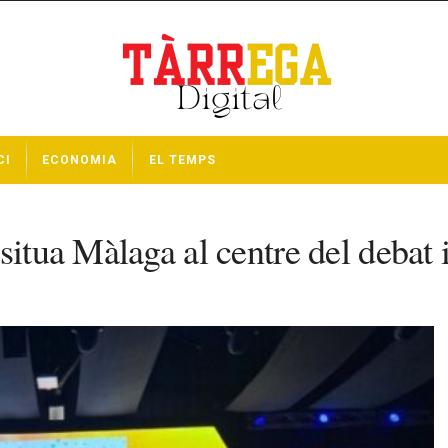
CI
ECONOMIA
EL TEMPS
situa Màlaga al centre del debat 