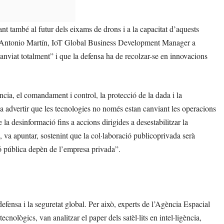
nt també al futur dels eixams de drons i a la capacitat d’aquests
nia, Antonio Martín, IoT Global Business Development Manager a
anviat totalment” i que la defensa ha de recolzar-se en innovacions
ència, el comandament i control, la protecció de la dada i la
a advertir que les tecnologies no només estan canviant les operacions
la desinformació fins a accions dirigides a desestabilitzar la
, va apuntar, sostenint que la col·laboració publicoprivada serà
ió pública depèn de l’empresa privada”.
defensa i la seguretat global. Per això, experts de l’Agència Espacial
ològics, van analitzar el paper dels satèl·lits en intel·ligència,