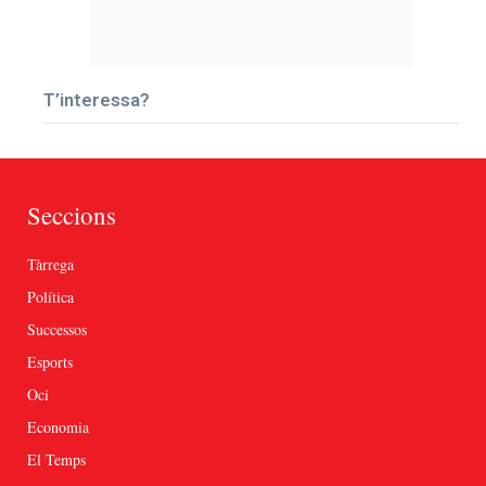
T’interessa?
Seccions
Tàrrega
Política
Successos
Esports
Oci
Economia
El Temps