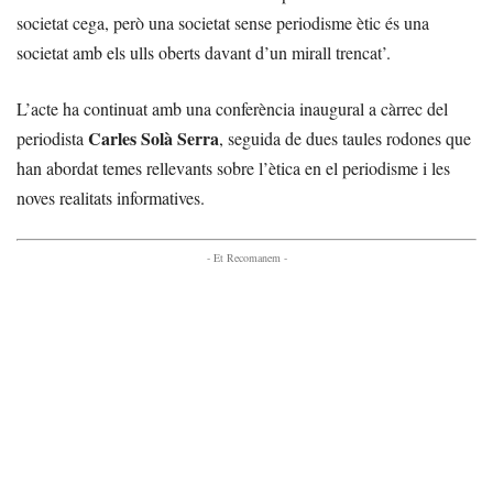
societat cega, però una societat sense periodisme ètic és una
societat amb els ulls oberts davant d’un mirall trencat’.
L’acte ha continuat amb una conferència inaugural a càrrec del
Carles Solà Serra
periodista
, seguida de dues taules rodones que
han abordat temes rellevants sobre l’ètica en el periodisme i les
noves realitats informatives.
- Et Recomanem -