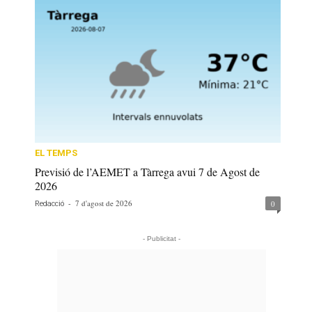
EL TEMPS
Previsió de l’AEMET a Tàrrega avui 7 de Agost de
2026
-
7 d'agost de 2026
0
Redacció
- Publicitat -