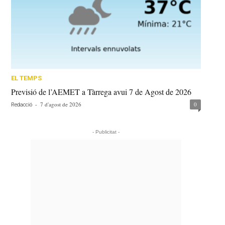
EL TEMPS
Previsió de l’AEMET a Tàrrega avui 7 de Agost de 2026
-
7 d'agost de 2026
0
Redacció
- Publicitat -