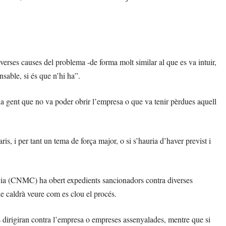
verses causes del problema -de forma molt similar al que es va intuir,
onsable, si és que n’hi ha”.
a gent que no va poder obrir l’empresa o que va tenir pèrdues aquell
is, i per tant un tema de força major, o si s’hauria d’haver previst i
ia (CNMC) ha obert expedients sancionadors contra diverses
que caldrà veure com es clou el procés.
dirigiran contra l’empresa o empreses assenyalades, mentre que si