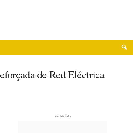
reforçada de Red Eléctrica
- Publicitat -