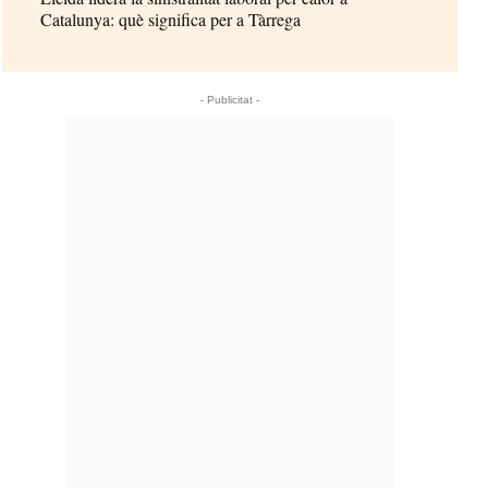
Catalunya: què significa per a Tàrrega
- Publicitat -