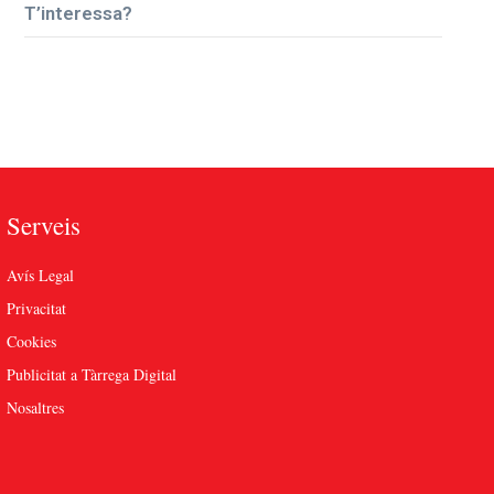
T’interessa?
Serveis
Avís Legal
Privacitat
Cookies
Publicitat a Tàrrega Digital
Nosaltres