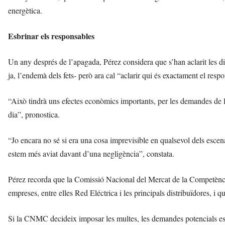
energètica.
Esbrinar els responsables
Un any després de l’apagada, Pérez considera que s’han aclarit les di
ja, l’endemà dels fets- però ara cal “aclarir qui és exactament el resp
“Això tindrà uns efectes econòmics importants, per les demandes de l
dia”, pronostica.
“Jo encara no sé si era una cosa imprevisible en qualsevol dels escenar
estem més aviat davant d’una negligència”, constata.
Pérez recorda que la Comissió Nacional del Mercat de la Competènc
empreses, entre elles Red Eléctrica i les principals distribuïdores, i 
Si la CNMC decideix imposar les multes, les demandes potencials es 