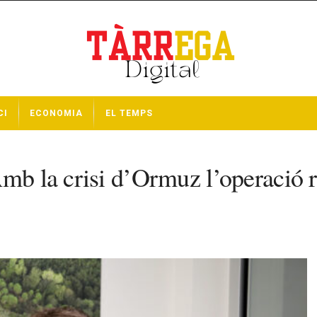
CI
ECONOMIA
EL TEMPS
Amb la crisi d’Ormuz l’operació 