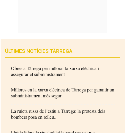
ÚLTIMES NOTÍCIES TÀRREGA
Obres a Tàrrega per millorar la xarxa elèctrica i
assegurar el subministrament
Millores en la xarxa elèctrica de Tàrrega per garantir un
subministrament més segur
La ruleta russa de l’estiu a Tàrrega: la protesta dels
bombers posa en relleu...
Lleida lidera la sinistralitat laboral per calor a