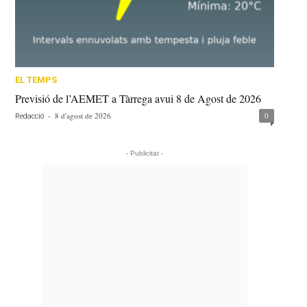
EL TEMPS
Previsió de l’AEMET a Tàrrega avui 8 de Agost de 2026
-
8 d'agost de 2026
0
Redacció
- Publicitat -