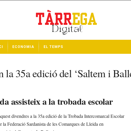
CI
ECONOMIA
EL TEMPS
n la 35a edició del ‘Saltem i Bal
da assisteix a la trobada escolar
 aquest divendres a la 35a edició de la Trobada Intercomarcal Escolar
er la Federació Sardanista de les Comarques de Lleida en