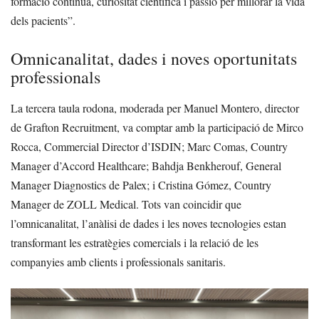
formació contínua, curiositat científica i passió per millorar la vida
dels pacients”.
Omnicanalitat, dades i noves oportunitats
professionals
La tercera taula rodona, moderada per Manuel Montero, director
de Grafton Recruitment, va comptar amb la participació de Mirco
Rocca, Commercial Director d’ISDIN; Marc Comas, Country
Manager d’Accord Healthcare; Bahdja Benkherouf, General
Manager Diagnostics de Palex; i Cristina Gómez, Country
Manager de ZOLL Medical. Tots van coincidir que
l’omnicanalitat, l’anàlisi de dades i les noves tecnologies estan
transformant les estratègies comercials i la relació de les
companyies amb clients i professionals sanitaris.