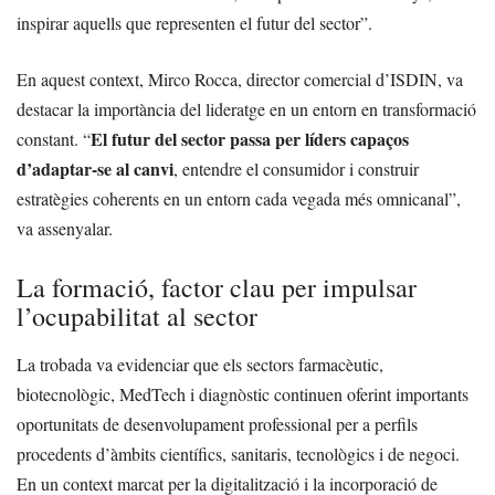
inspirar aquells que representen el futur del sector”.
En aquest context, Mirco Rocca, director comercial d’ISDIN, va
destacar la importància del lideratge en un entorn en transformació
El futur del sector passa per líders capaços
constant. “
d’adaptar-se al canvi
, entendre el consumidor i construir
estratègies coherents en un entorn cada vegada més omnicanal”,
va assenyalar.
La formació, factor clau per impulsar
l’ocupabilitat al sector
La trobada va evidenciar que els sectors farmacèutic,
biotecnològic, MedTech i diagnòstic continuen oferint importants
oportunitats de desenvolupament professional per a perfils
procedents d’àmbits científics, sanitaris, tecnològics i de negoci.
En un context marcat per la digitalització i la incorporació de