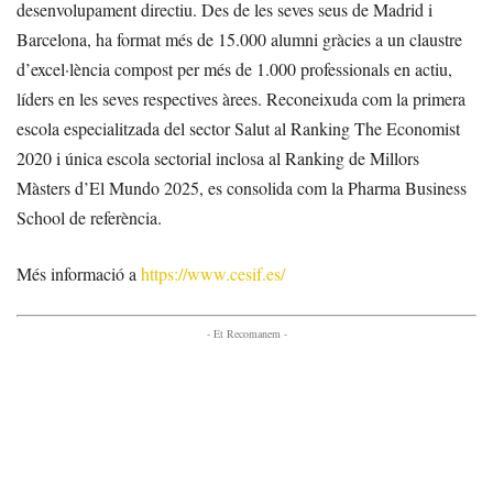
desenvolupament directiu. Des de les seves seus de Madrid i
Barcelona, ha format més de 15.000 alumni gràcies a un claustre
d’excel·lència compost per més de 1.000 professionals en actiu,
líders en les seves respectives àrees. Reconeixuda com la primera
escola especialitzada del sector Salut al Ranking The Economist
2020 i única escola sectorial inclosa al Ranking de Millors
Màsters d’El Mundo 2025, es consolida com la Pharma Business
School de referència.
Més informació a
https://www.cesif.es/
- Et Recomanem -