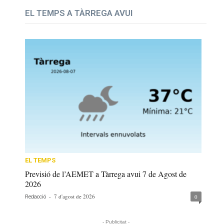
EL TEMPS A TÀRREGA AVUI
EL TEMPS
Previsió de l’AEMET a Tàrrega avui 7 de Agost de
2026
-
7 d'agost de 2026
0
Redacció
- Publicitat -