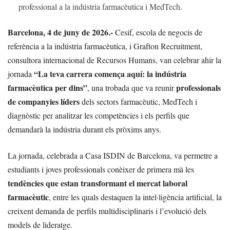
professional a la indústria farmacèutica i MedTech.
Barcelona, 4 de juny de 2026.-
Cesif, escola de negocis de
referència a la indústria farmacèutica, i Grafton Recruitment,
consultora internacional de Recursos Humans, van celebrar ahir la
“La teva carrera comença aquí: la indústria
jornada
farmacèutica per dins”
professionals
, una trobada que va reunir
de companyies líders
dels sectors farmacèutic, MedTech i
diagnòstic per analitzar les competències i els perfils que
demandarà la indústria durant els pròxims anys.
La jornada, celebrada a Casa ISDIN de Barcelona, va permetre a
estudiants i joves professionals conèixer de primera mà les
tendències que estan transformant el mercat laboral
farmacèutic
, entre les quals destaquen la intel·ligència artificial, la
creixent demanda de perfils multidisciplinaris i l’evolució dels
models de lideratge.