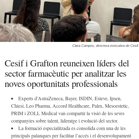
Clara Campos, directora executiva de Cesif.
Cesif i Grafton reuneixen líders del
sector farmacèutic per analitzar les
noves oportunitats professionals
Experts d’AstraZeneca, Bayer, ISDIN, Esteve, Ipsen,
Chiesi, Leo Pharma, Accord Healthcare, Palex, Mesoestetic,
PRIM i ZOLL Medical van compartir la visió de les seves
companyies sobre talent, lideratge i evolució del sector.
La formació especialitzada es consolida com una de les
principals palanques per facilitar l’accés i el desenvolupament