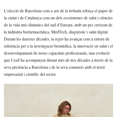
L’elecció de Barcelona com a seu de la trobada reforça el paper de
la ciutat i de Catalunya com un dels ecosistemes de salut i ciències
de la vida més dinàmics del sud d’Europa, amb un pes creixent de
la indústria biofarmacèutica, MedTech, diagnòstic i salut digital.
Durant les darreres dècades, la regió ha avançat com a entorn de
referència per a la investigació biomèdica, la innovació en salut i el
desenvolupament de noves capacitats professionals, una evolució
que Cesif ha acompanyat durant més de tres dècades a través de la
seva presència a Barcelona i de la seva connexió amb el teixit
empresarial i científic del sector.