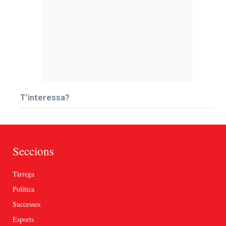
T’interessa?
Seccions
Tàrrega
Política
Successos
Esports