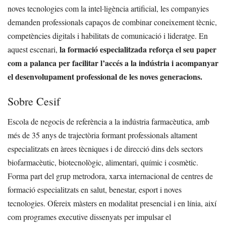
noves tecnologies com la intel·ligència artificial, les companyies
demanden professionals capaços de combinar coneixement tècnic,
competències digitals i habilitats de comunicació i lideratge. En
la formació especialitzada reforça el seu paper
aquest escenari,
com a palanca per facilitar l’accés a la indústria i acompanyar
el desenvolupament professional de les noves generacions.
Sobre Cesif
Escola de negocis de referència a la indústria farmacèutica, amb
més de 35 anys de trajectòria formant professionals altament
especialitzats en àrees tècniques i de direcció dins dels sectors
biofarmacèutic, biotecnològic, alimentari, químic i cosmètic.
Forma part del grup metrodora, xarxa internacional de centres de
formació especialitzats en salut, benestar, esport i noves
tecnologies. Ofereix màsters en modalitat presencial i en línia, així
com programes executive dissenyats per impulsar el