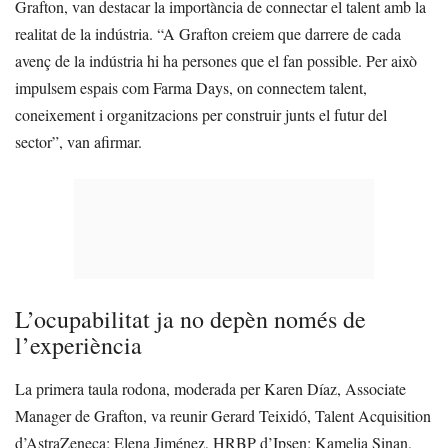
Grafton, van destacar la importància de connectar el talent amb la
realitat de la indústria. “A Grafton creiem que darrere de cada
avenç de la indústria hi ha persones que el fan possible. Per això
impulsem espais com Farma Days, on connectem talent,
coneixement i organitzacions per construir junts el futur del
sector”, van afirmar.
L’ocupabilitat ja no depèn només de
l’experiència
La primera taula rodona, moderada per Karen Díaz, Associate
Manager de Grafton, va reunir Gerard Teixidó, Talent Acquisition
d’AstraZeneca; Elena Jiménez, HRBP d’Ipsen; Kamelia Sinan,