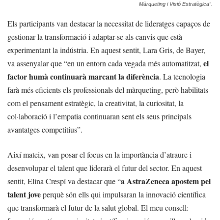
Màrqueting i Visió Estratègica”.
Els participants van destacar la necessitat de lideratges capaços de
gestionar la transformació i adaptar-se als canvis que està
experimentant la indústria. En aquest sentit, Lara Gris, de Bayer,
el
va assenyalar que “en un entorn cada vegada més automatitzat,
factor humà continuarà marcant la diferència
. La tecnologia
farà més eficients els professionals del màrqueting, però habilitats
com el pensament estratègic, la creativitat, la curiositat, la
col·laboració i l’empatia continuaran sent els seus principals
avantatges competitius”.
Així mateix, van posar el focus en la importància d’atraure i
desenvolupar el talent que liderarà el futur del sector. En aquest
a AstraZeneca apostem pel
sentit, Elina Crespí va destacar que “
talent jove
perquè són ells qui impulsaran la innovació científica
que transformarà el futur de la salut global. El meu consell: